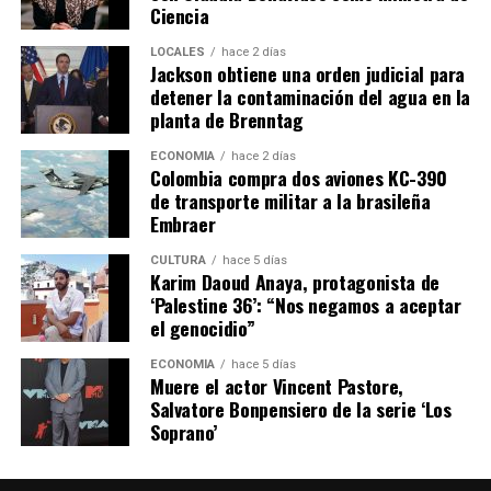
Ciencia
LOCALES
hace 2 días
Jackson obtiene una orden judicial para
detener la contaminación del agua en la
planta de Brenntag
ECONOMÍA
hace 2 días
Colombia compra dos aviones KC-390
de transporte militar a la brasileña
Embraer
CULTURA
hace 5 días
Karim Daoud Anaya, protagonista de
‘Palestine 36’: “Nos negamos a aceptar
el genocidio”
ECONOMÍA
hace 5 días
Muere el actor Vincent Pastore,
Salvatore Bonpensiero de la serie ‘Los
Soprano’