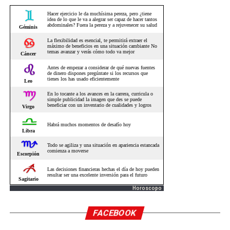
Horoscopo
FACEBOOK