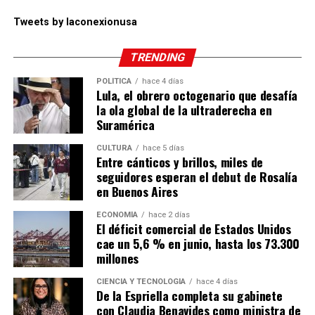
Tweets by laconexionusa
TRENDING
POLÍTICA
hace 4 días
Lula, el obrero octogenario que desafía
la ola global de la ultraderecha en
Suramérica
CULTURA
hace 5 días
Entre cánticos y brillos, miles de
seguidores esperan el debut de Rosalía
en Buenos Aires
ECONOMÍA
hace 2 días
El déficit comercial de Estados Unidos
cae un 5,6 % en junio, hasta los 73.300
millones
CIENCIA Y TECNOLOGÍA
hace 4 días
De la Espriella completa su gabinete
con Claudia Benavides como ministra de