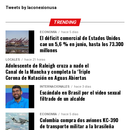
Tweets by laconexionusa
TRENDING
ECONOMÍA
hace 5 días
El déficit comercial de Estados Unidos
cae un 5,6 % en junio, hasta los 73.300
millones
LOCALES
hace 21 horas
Adolescente de Raleigh cruza a nado el
Canal de la Mancha y completa la ‘Triple
Corona de Natación en Aguas Abiertas
INTERNACIONALES
hace 3 días
Escándalo en Brasil por el video sexual
filtrado de un alcalde
ECONOMÍA
hace 5 días
Colombia compra dos aviones KC-390
de transporte militar a la brasileña