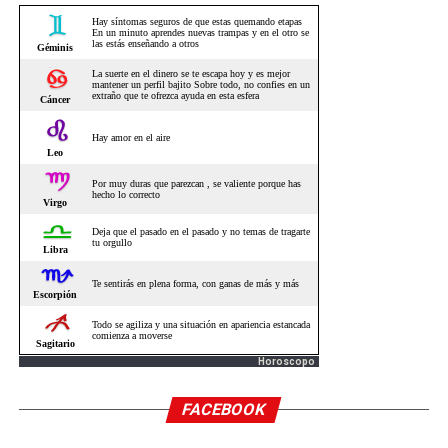
Horoscopo
FACEBOOK