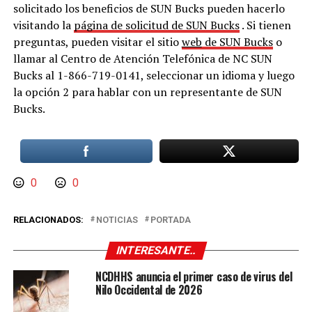
solicitado los beneficios de SUN Bucks pueden hacerlo
visitando la
página de solicitud de SUN Bucks
. Si tienen
preguntas, pueden visitar el sitio
web
de SUN Bucks
o
llamar al Centro de Atención Telefónica de NC SUN
Bucks al 1-866-719-0141, seleccionar un idioma y luego
la opción 2 para hablar con un representante de SUN
Bucks.
0
0
RELACIONADOS:
NOTICIAS
PORTADA
INTERESANTE..
NCDHHS anuncia el primer caso de virus del
Nilo Occidental de 2026