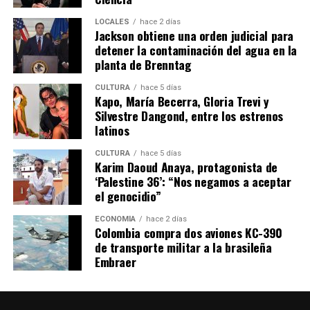
LOCALES
hace 2 días
Jackson obtiene una orden judicial para
detener la contaminación del agua en la
planta de Brenntag
CULTURA
hace 5 días
Kapo, María Becerra, Gloria Trevi y
Silvestre Dangond, entre los estrenos
latinos
CULTURA
hace 5 días
Karim Daoud Anaya, protagonista de
‘Palestine 36’: “Nos negamos a aceptar
el genocidio”
ECONOMÍA
hace 2 días
Colombia compra dos aviones KC-390
de transporte militar a la brasileña
Embraer