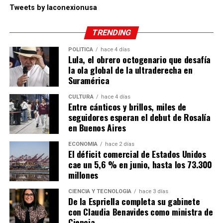
Tweets by laconexionusa
TRENDING
POLÍTICA
hace 4 días
Lula, el obrero octogenario que desafía
la ola global de la ultraderecha en
Suramérica
CULTURA
hace 4 días
Entre cánticos y brillos, miles de
seguidores esperan el debut de Rosalía
en Buenos Aires
ECONOMÍA
hace 2 días
El déficit comercial de Estados Unidos
cae un 5,6 % en junio, hasta los 73.300
millones
CIENCIA Y TECNOLOGÍA
hace 3 días
De la Espriella completa su gabinete
con Claudia Benavides como ministra de
Ciencia