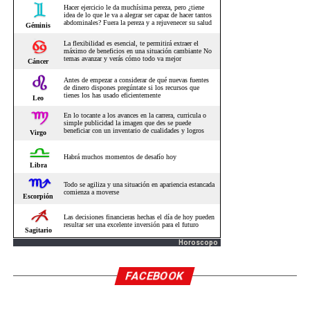
Horoscopo
FACEBOOK