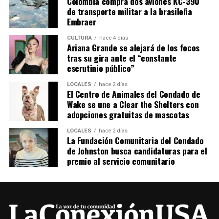
Colombia compra dos aviones KC-390
de transporte militar a la brasileña
Embraer
CULTURA
hace 4 días
Ariana Grande se alejará de los focos
tras su gira ante el “constante
escrutinio público”
LOCALES
hace 2 días
El Centro de Animales del Condado de
Wake se une a Clear the Shelters con
adopciones gratuitas de mascotas
LOCALES
hace 2 días
La Fundación Comunitaria del Condado
de Johnston busca candidaturas para el
premio al servicio comunitario