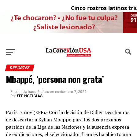
Cinco rostros latinos triun
DEPORTES
Mbappé, ‘persona non grata’
Publicado
hace 2 años
en
noviembre 7, 2024
Por
EFE NOTICIAS
París, 7 nov (EFE).- Con la decisión de Didier Deschamps
de descartar a Kylian Mbappé para los dos próximos
partidos de la Liga de las Naciones y la ausencia expresa
de explicaciones, el seleccionador francés ha abierto una