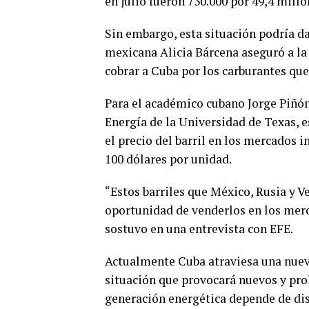
en julio fueron 730.000 por 49,4 millo
Sin embargo, esta situación podría dar
mexicana Alicia Bárcena aseguró a la
cobrar a Cuba por los carburantes que
Para el académico cubano Jorge Piñón
Energía de la Universidad de Texas, e
el precio del barril en los mercados 
100 dólares por unidad.
“Estos barriles que México, Rusia y V
oportunidad de venderlos en los merca
sostuvo en una entrevista con EFE.
Actualmente Cuba atraviesa una nuev
situación que provocará nuevos y pro
generación energética depende de dis