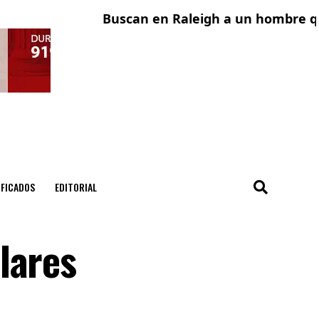
Buscan en Raleigh a un hombre que fu
Adol
IFICADOS
EDITORIAL
lares