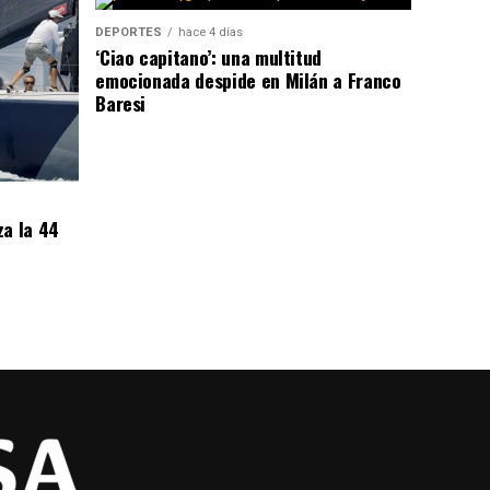
DEPORTES
hace 4 días
‘Ciao capitano’: una multitud
emocionada despide en Milán a Franco
Baresi
za la 44