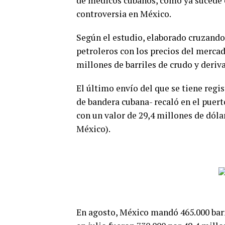
de médicos cubanos, como ya sucede 
controversia en México.
Según el estudio, elaborado cruzand
petroleros con los precios del mercad
millones de barriles de crudo y deri
El último envío del que se tiene regi
de bandera cubana- recaló en el puert
con un valor de 29,4 millones de dóla
México).
En agosto, México mandó 465.000 barr