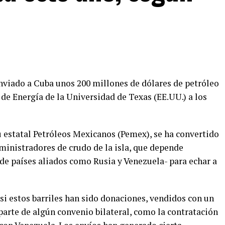
enviado a Cuba unos 200 millones de dólares de petróleo
 de Energía de la Universidad de Texas (EE.UU.) a los
u estatal Petróleos Mexicanos (Pemex), se ha convertido
inistradores de crudo de la isla, que depende
de países aliados como Rusia y Venezuela- para echar a
i estos barriles han sido donaciones, vendidos con un
parte de algún convenio bilateral, como la contratación