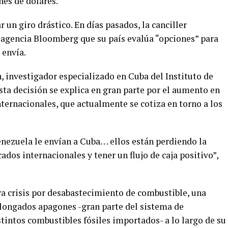
nes de dólares.
 un giro drástico. En días pasados, la canciller
 agencia Bloomberg que su país evalúa “opciones” para
 envía.
, investigador especializado en Cuba del Instituto de
sta decisión se explica en gran parte por el aumento en
internacionales, que actualmente se cotiza en torno a los
enezuela le envían a Cuba… ellos están perdiendo la
dos internacionales y tener un flujo de caja positivo”,
a crisis por desabastecimiento de combustible, una
longados apagones -gran parte del sistema de
tintos combustibles fósiles importados- a lo largo de su