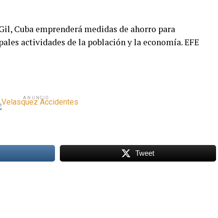
ó Gil, Cuba emprenderá medidas de ahorro para
ipales actividades de la población y la economía. EFE
ANUNCIO
Tweet