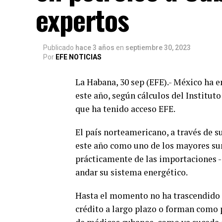
expertos
Publicado
hace 3 años
en
septiembre 30, 2023
Por
EFE NOTICIAS
La Habana, 30 sep (EFE).- México ha 
este año, según cálculos del Instituto
que ha tenido acceso EFE.
El país norteamericano, a través de s
este año como uno de los mayores sum
prácticamente de las importaciones -
andar su sistema energético.
Hasta el momento no ha trascendido s
crédito a largo plazo o forman como 