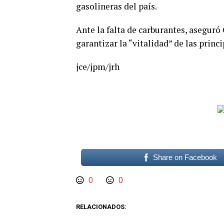
gasolineras del país.
Ante la falta de carburantes, asegur
garantizar la “vitalidad” de las princ
jce/jpm/jrh
Share on Facebook
0
0
RELACIONADOS: