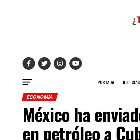
PORTADA
NOTICIAS
ECONOMÍA
México ha enviad
en petróleo a Cu