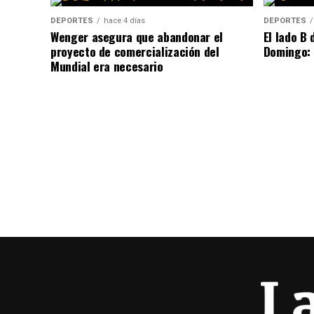
DEPORTES
hace 4 días
DEPORTES
Wenger asegura que abandonar el
El lado B 
proyecto de comercialización del
Domingo: 
Mundial era necesario