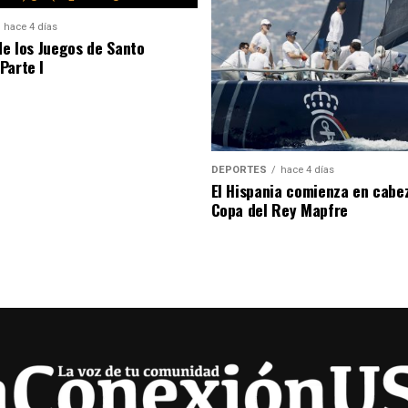
hace 4 días
de los Juegos de Santo
Parte I
DEPORTES
hace 4 días
El Hispania comienza en cabe
Copa del Rey Mapfre