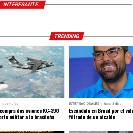
INTERESANTE..
TRENDING
hace 4 días
INTERNACIONALES
hace 3 días
compra dos aviones KC-390
Escándalo en Brasil por el vid
rte militar a la brasileña
filtrado de un alcalde