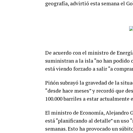
geografía, advirtió esta semana el Go
De acuerdo con el ministro de Energía
suministran a la isla “no han podido 
está viendo forzado a salir “a comprar 
Piñón subrayó la gravedad de la situac
“desde hace meses” y recordó que des
100.000 barriles a estar actualmente e
El ministro de Economía, Alejandro Gi
está “planificando al detalle” un uso
semanas. Esto ha provocado un súbito