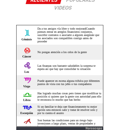
RECIENTES
POPULARES
VIDEOS
Horoscopo