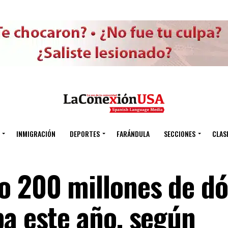
INMIGRACIÓN
DEPORTES
FARÁNDULA
SECCIONES
CLAS
o 200 millones de dó
ba este año, según