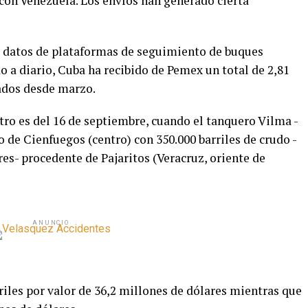
con Venezuela. Los envíos han generado cierta
o datos de plataformas de seguimiento de buques
o a diario, Cuba ha recibido de Pemex un total de 2,81
vados desde marzo.
stro es del 16 de septiembre, cuando el tanquero Vilma -
o de Cienfuegos (centro) con 350.000 barriles de crudo -
res- procedente de Pajaritos (Veracruz, oriente de
ANUNCIO
iles por valor de 36,2 millones de dólares mientras que