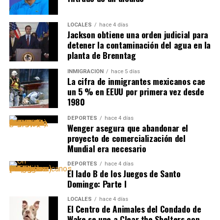
LOCALES
hace 4 días
Jackson obtiene una orden judicial para
detener la contaminación del agua en la
planta de Brenntag
INMIGRACIÓN
hace 5 días
La cifra de inmigrantes mexicanos cae
un 5 % en EEUU por primera vez desde
1980
DEPORTES
hace 4 días
Wenger asegura que abandonar el
proyecto de comercialización del
Mundial era necesario
DEPORTES
hace 4 días
El lado B de los Juegos de Santo
Domingo: Parte I
LOCALES
hace 4 días
El Centro de Animales del Condado de
Wake se une a Clear the Shelters con