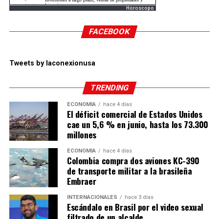
Horoscopo
FACEBOOK
Tweets by laconexionusa
TRENDING
ECONOMÍA
hace 4 días
El déficit comercial de Estados Unidos
cae un 5,6 % en junio, hasta los 73.300
millones
ECONOMÍA
hace 4 días
Colombia compra dos aviones KC-390
de transporte militar a la brasileña
Embraer
INTERNACIONALES
hace 3 días
Escándalo en Brasil por el video sexual
filtrado de un alcalde