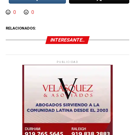
0
0
RELACIONADOS:
INTERESANTE..
PUBLICIDAD