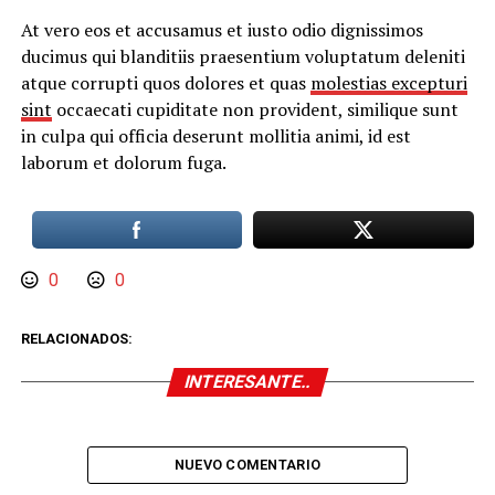
At vero eos et accusamus et iusto odio dignissimos
ducimus qui blanditiis praesentium voluptatum deleniti
atque corrupti quos dolores et quas
molestias excepturi
sint
occaecati cupiditate non provident, similique sunt
in culpa qui officia deserunt mollitia animi, id est
laborum et dolorum fuga.
0
0
RELACIONADOS:
INTERESANTE..
NUEVO COMENTARIO