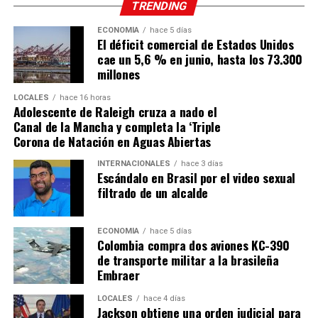
TRENDING
ECONOMÍA
hace 5 días
El déficit comercial de Estados Unidos
cae un 5,6 % en junio, hasta los 73.300
millones
LOCALES
hace 16 horas
Adolescente de Raleigh cruza a nado el
Canal de la Mancha y completa la ‘Triple
Corona de Natación en Aguas Abiertas
INTERNACIONALES
hace 3 días
Escándalo en Brasil por el video sexual
filtrado de un alcalde
ECONOMÍA
hace 5 días
Colombia compra dos aviones KC-390
de transporte militar a la brasileña
Embraer
LOCALES
hace 4 días
Jackson obtiene una orden judicial para