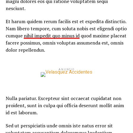
magni dolores eos qui ratione voluptatem sequi
nesciunt.
Et harum quidem rerum facilis est et expedita distinctio.
Nam libero tempore, cum soluta nobis est eligendi optio
cumque
nihil impedit quo minus id
quod maxime placeat
facere possimus, omnis voluptas assumenda est, omnis
dolor repellendus.
ANUNCIO
Nulla pariatur. Excepteur sint occaecat cupidatat non
proident, sunt in culpa qui officia deserunt mollit anim
id est laborum.
Sed ut perspiciatis unde omnis iste natus error sit
voluptatem accusantium doloremque laudantium,