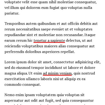
voluptate velit esse quam nihil molestiae consequatur,
vel illum qui dolorem eum fugiat quo voluptas nulla
pariatur.
Temporibus autem quibusdam et aut officiis debitis aut
rerum necessitatibus saepe eveniet ut et voluptates
repudiandae sint et molestiae non recusandae. Itaque
earum rerum hic
tenetur a sapiente
delectus, ut aut
reiciendis voluptatibus maiores alias consequatur aut
perferendis doloribus asperiores repellat.
Lorem ipsum dolor sit amet, consectetur adipisicing elit,
sed do eiusmod tempor incididunt ut labore et dolore
magna aliqua. Ut enim
ad minim veniam
, quis nostrud
exercitation ullamco laboris nisi ut aliquip ex ea
commodo consequat.
Nemo enim ipsam voluptatem quia voluptas sit
aspernatur aut odit aut fugit, sed quia consequuntur