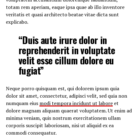
totam rem aperiam, eaque ipsa quae ab illo inventore
veritatis et quasi architecto beatae vitae dicta sunt
explicabo.
“Duis aute irure dolor in
reprehenderit in voluptate
velit esse cillum dolore eu
fugiat”
Neque porro quisquam est, qui dolorem ipsum quia
dolor sit amet, consectetur, adipisci velit, sed quia non
numquam eius
modi tempora incidunt ut labore
et
dolore magnam aliquam quaerat voluptatem. Ut enim ad
minima veniam, quis nostrum exercitationem ullam
corporis suscipit laboriosam, nisi ut aliquid ex ea
commodi consequatur.