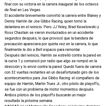
final con su victoria en la carrera inaugural de los octavos
de final en Las Vegas.
El accidente brevemente convirtió la carrera entre Blaney y
Denny Hamlin de Joe Gibbs Racing, quien tomó la
delantera en el reinicio. Pero JJ Yeley, Brad Keselowski y
Ross Chastain se vieron involucrados en un accidente
segundos después, lo que provocó que la bandera de
precaución apareciera por quinta vez en la carrera, lo que
finalmente le dio a Bell espacio para remontar.
Después del reinicio, Hamlin se estrelló contra la pared en
la curva 1 y comunicó por radio que algo se rompió en la
dirección y lo envió contra la pared. Quedó fuera de carrera
con 32 vueltas restantes en un desafortunado giro de los
acontecimientos para Joe Gibbs Racing: el compañero de
equipo de Hamlin, Martin Truex Jr., otro piloto de playoffs,
se fue con un problema de motor momentos después.
Ambos pilotos de los playoffs buscarán un mejor
resultado la próxima semana.