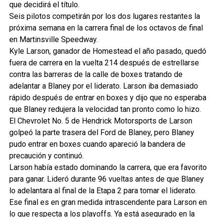
que decidirá el título.
Seis pilotos competirán por los dos lugares restantes la
próxima semana en la carrera final de los octavos de final
en Martinsville Speedway.
Kyle Larson, ganador de Homestead el año pasado, quedó
fuera de carrera en la vuelta 214 después de estrellarse
contra las barreras de la calle de boxes tratando de
adelantar a Blaney por el liderato. Larson iba demasiado
rápido después de entrar en boxes y dijo que no esperaba
que Blaney redujera la velocidad tan pronto como lo hizo.
El Chevrolet No. 5 de Hendrick Motorsports de Larson
golpeó la parte trasera del Ford de Blaney, pero Blaney
pudo entrar en boxes cuando apareció la bandera de
precaución y continuó.
Larson había estado dominando la carrera, que era favorito
para ganar. Lideró durante 96 vueltas antes de que Blaney
lo adelantara al final de la Etapa 2 para tomar el liderato.
Ese final es en gran medida intrascendente para Larson en
lo que respecta a los playoffs. Ya está asegurado en la