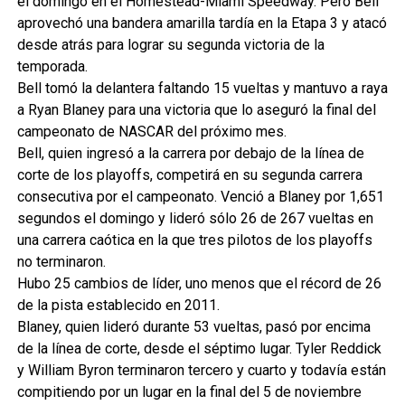
el domingo en el Homestead-Miami Speedway. Pero Bell
aprovechó una bandera amarilla tardía en la Etapa 3 y atacó
desde atrás para lograr su segunda victoria de la
temporada.
Bell tomó la delantera faltando 15 vueltas y mantuvo a raya
a Ryan Blaney para una victoria que lo aseguró la final del
campeonato de NASCAR del próximo mes.
Bell, quien ingresó a la carrera por debajo de la línea de
corte de los playoffs, competirá en su segunda carrera
consecutiva por el campeonato. Venció a Blaney por 1,651
segundos el domingo y lideró sólo 26 de 267 vueltas en
una carrera caótica en la que tres pilotos de los playoffs
no terminaron.
Hubo 25 cambios de líder, uno menos que el récord de 26
de la pista establecido en 2011.
Blaney, quien lideró durante 53 vueltas, pasó por encima
de la línea de corte, desde el séptimo lugar. Tyler Reddick
y William Byron terminaron tercero y cuarto y todavía están
compitiendo por un lugar en la final del 5 de noviembre