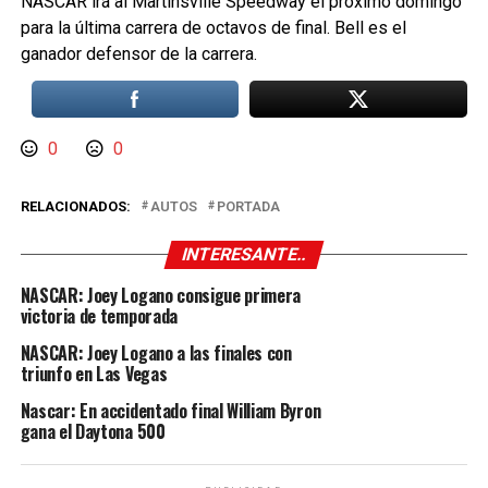
NASCAR irá al Martinsville Speedway el próximo domingo
para la última carrera de octavos de final. Bell es el
ganador defensor de la carrera.
0
0
RELACIONADOS:
AUTOS
PORTADA
INTERESANTE..
NASCAR: Joey Logano consigue primera
victoria de temporada
NASCAR: Joey Logano a las finales con
triunfo en Las Vegas
Nascar: En accidentado final William Byron
gana el Daytona 500