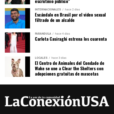
escrutinio público”
INTERNACIONALES
hace 2 días
Escándalo en Brasil por el video sexual
filtrado de un alcalde
FARÁNDULA
hace 4 días
Carlota Casiraghi estrena los cuarenta
LOCALES
hace 3 días
El Centro de Animales del Condado de
Wake se une a Clear the Shelters con
adopciones gratuitas de mascotas