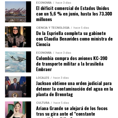
ECONOMÍA
hace 3 días
El déficit comercial de Estados Unidos
cae un 5,6 % en junio, hasta los 73.300
millones
CIENCIA Y TECNOLOGÍA
hace 5 días
De la Espriella completa su gabinete
con Claudia Benavides como ministra de
Ciencia
ECONOMÍA
hace 3 días
Colombia compra dos aviones KC-390
de transporte militar a la brasileña
Embraer
LOCALES
hace 3 días
Jackson obtiene una orden judicial para
detener la contaminación del agua en la
planta de Brenntag
CULTURA
hace 5 días
Ariana Grande se alejará de los focos
tras su gira ante el “constante