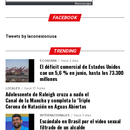
Horoscopo
FACEBOOK
Tweets by laconexionusa
TRENDING
ECONOMÍA
hace 5 días
El déficit comercial de Estados Unidos
cae un 5,6 % en junio, hasta los 73.300
millones
LOCALES
hace 21 horas
Adolescente de Raleigh cruza a nado el
Canal de la Mancha y completa la ‘Triple
Corona de Natación en Aguas Abiertas
INTERNACIONALES
hace 3 días
Escándalo en Brasil por el video sexual
filtrado de un alcalde