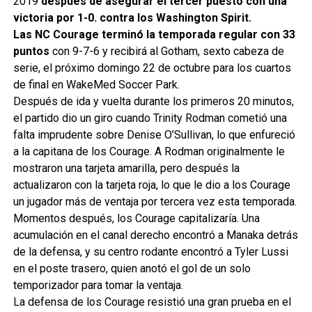
2019
después de asegurar el tercer puesto con una
victoria por 1-0. contra los Washington Spirit.
Las NC Courage terminó la temporada regular con 33
puntos
con 9-7-6 y recibirá al Gotham, sexto cabeza de
serie, el próximo domingo 22 de octubre para los cuartos
de final en WakeMed Soccer Park.
Después de ida y vuelta durante los primeros 20 minutos,
el partido dio un giro cuando Trinity Rodman cometió una
falta imprudente sobre Denise O’Sullivan, lo que enfureció
a la capitana de los Courage. A Rodman originalmente le
mostraron una tarjeta amarilla, pero después la
actualizaron con la tarjeta roja, lo que le dio a los Courage
un jugador más de ventaja por tercera vez esta temporada.
Momentos después, los Courage capitalizaría. Una
acumulación en el canal derecho encontró a Manaka detrás
de la defensa, y su centro rodante encontró a Tyler Lussi
en el poste trasero, quien anotó el gol de un solo
temporizador para tomar la ventaja.
La defensa de los Courage resistió una gran prueba en el