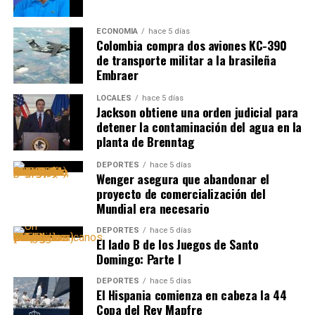
ECONOMÍA
hace 5 días
Colombia compra dos aviones KC-390
de transporte militar a la brasileña
Embraer
LOCALES
hace 5 días
Jackson obtiene una orden judicial para
detener la contaminación del agua en la
planta de Brenntag
DEPORTES
hace 5 días
Wenger asegura que abandonar el
proyecto de comercialización del
Mundial era necesario
DEPORTES
hace 5 días
El lado B de los Juegos de Santo
Domingo: Parte I
DEPORTES
hace 5 días
El Hispania comienza en cabeza la 44
Copa del Rey Mapfre