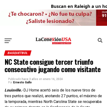
Buscan en Raleigh a un hom
BASQUETBOL
NC State consigue tercer triunfo
consecutivo jugando como visitante
Publicado
hace 3 años
en
enero 16, 2024
Por
Ernesto Gallo
Louisville.
-DJ Horne acertó seis de los nueve tiros de
tres puntos que realizó, anotando 27 puntos, el máximo de
la temporada, mientras North Carolina State se recuperaba