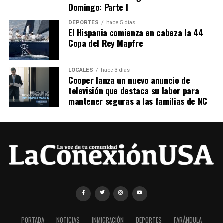
Domingo: Parte I
DEPORTES
hace 5 días
El Hispania comienza en cabeza la 44
Copa del Rey Mapfre
LOCALES
hace 3 días
Cooper lanza un nuevo anuncio de
televisión que destaca su labor para
mantener seguras a las familias de NC
PORTADA
NOTICIAS
INMIGRACIÓN
DEPORTES
FARÁNDULA