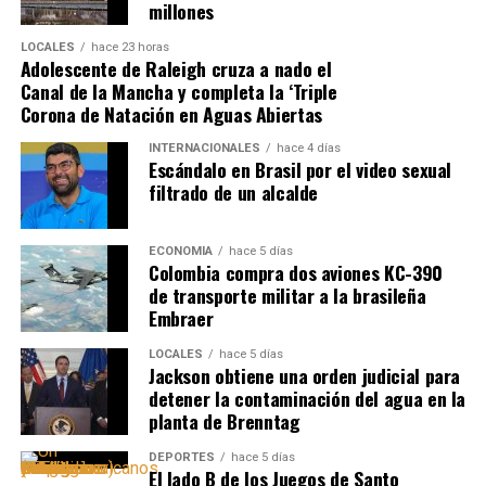
millones
LOCALES
hace 23 horas
Adolescente de Raleigh cruza a nado el
Canal de la Mancha y completa la ‘Triple
Corona de Natación en Aguas Abiertas
INTERNACIONALES
hace 4 días
Escándalo en Brasil por el video sexual
filtrado de un alcalde
ECONOMÍA
hace 5 días
Colombia compra dos aviones KC-390
de transporte militar a la brasileña
Embraer
LOCALES
hace 5 días
Jackson obtiene una orden judicial para
detener la contaminación del agua en la
planta de Brenntag
DEPORTES
hace 5 días
El lado B de los Juegos de Santo