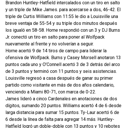
Brandon Huntley-Hatfield intercalados con un tiro en salto
y un triple de Mike James. para acercarse a dos, 46-42. El
triple de Curtis Williams con 11:55 le dio a Louisville una
breve ventaja de 55-54 y su triple dos minutos después
los igualó en 58-58. Horne respondió con un 3 y DJ Burns
Jr. conectó un tiro en salto para poner al Wolfpack
nuevamente al frente y no volverían a seguir.
Horne acertó 9 de 14 tiros de campo para liderar la
ofensiva de Wolfpack. Burns y Casey Morsell anotaron 13
puntos cada uno y O’Connell acertó 3 de 3 detrás del arco
de 3 puntos y terminó con 11 puntos y seis asistencias.
Louisville regresó a casa después de ganar su primer
partido como visitante en más de dos años calendario,
venciendo a Miami 80-71, con marca de 0-22.
James lideró a cinco Cardenales en anotaciones de dos
dígitos, sumando 20 puntos. Williams acertó 4 de 6 desde
larga distancia para sumar 15 puntos. Ty-Laur acertó 6 de
6 desde la línea de falta para agregar 14 más. Huntley-
Hatfield logró un doble-doble con 13 puntos y 10 rebotes