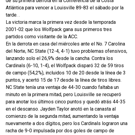
de su primera derrota en la Conferencia de la Costa
Atlántica para vencer a Louisville 89-83 el sábado por la
tarde. .
La victoria marca la primera vez desde la temporada
2001-02 que los Wolfpack gana sus primeros tres
partidos como visitante de la ACC.
En la derrota en casa del miércoles ante el No. 7 Carolina
del Norte, NC State (12-4, 4-1) tuvo problemas ofensivos,
lanzando solo el 26,9% desde la cancha. Contra los
Cardinals (6-10, 1-4), el Wolfpack disparó 32 de 59 tiros
de campo (54,2%), incluidos 10 de 20 desde la línea de 3
puntos, y acertó 15 de 17 desde la línea de tiros libres.
NC State tenía una ventaja de 44-30 cuando faltaba un
minuto en la primera mitad, pero Louisville se recuperó
para anotar los últimos cinco puntos y quedó atrás 44-35
en el descanso. Jayden Taylor anotó en la canasta al
comienzo de la segunda mitad, aumentando la ventaja
nuevamente a dos dígitos, pero los Cardinals lograron una
racha de 9-0 impulsada por dos goles de campo de