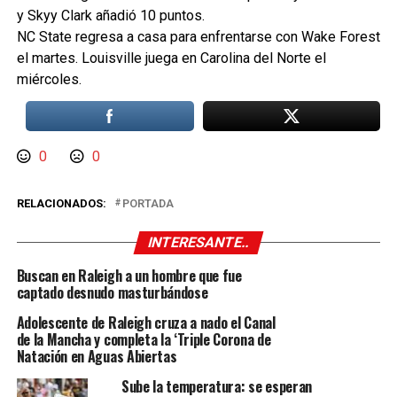
y Skyy Clark añadió 10 puntos.
NC State regresa a casa para enfrentarse con Wake Forest
el martes. Louisville juega en Carolina del Norte el
miércoles.
0
0
RELACIONADOS:
PORTADA
INTERESANTE..
Buscan en Raleigh a un hombre que fue
captado desnudo masturbándose
Adolescente de Raleigh cruza a nado el Canal
de la Mancha y completa la ‘Triple Corona de
Natación en Aguas Abiertas
Sube la temperatura: se esperan