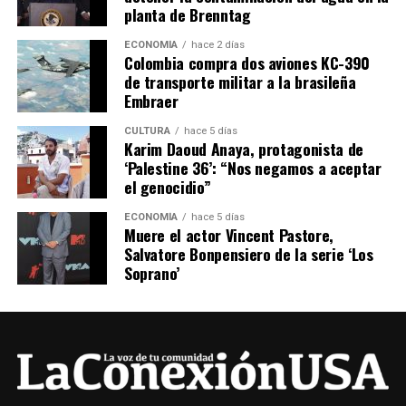
planta de Brenntag
ECONOMÍA
hace 2 días
Colombia compra dos aviones KC-390
de transporte militar a la brasileña
Embraer
CULTURA
hace 5 días
Karim Daoud Anaya, protagonista de
‘Palestine 36’: “Nos negamos a aceptar
el genocidio”
ECONOMÍA
hace 5 días
Muere el actor Vincent Pastore,
Salvatore Bonpensiero de la serie ‘Los
Soprano’