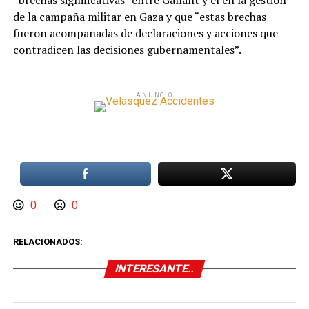
“brechas significativas” entre Gallant y él en la gestión
de la campaña militar en Gaza y que “estas brechas
fueron acompañadas de declaraciones y acciones que
contradicen las decisiones gubernamentales”.
ANUNCIO
0
0
RELACIONADOS:
INTERESANTE..