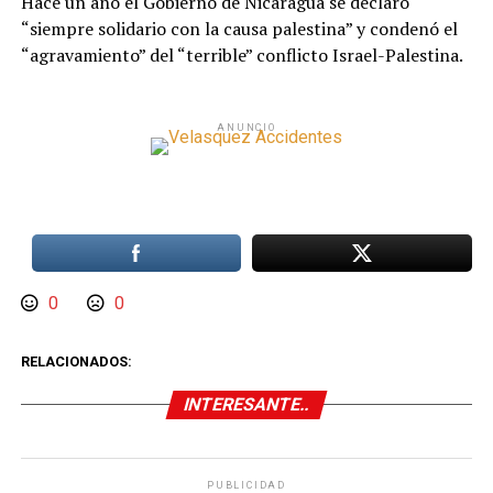
Hace un año el Gobierno de Nicaragua se declaró
“siempre solidario con la causa palestina” y condenó el
“agravamiento” del “terrible” conflicto Israel-Palestina.
ANUNCIO
0
0
RELACIONADOS:
INTERESANTE..
PUBLICIDAD