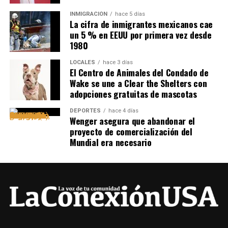
INMIGRACIÓN
hace 5 días
La cifra de inmigrantes mexicanos cae
un 5 % en EEUU por primera vez desde
1980
LOCALES
hace 3 días
El Centro de Animales del Condado de
Wake se une a Clear the Shelters con
adopciones gratuitas de mascotas
DEPORTES
hace 4 días
Wenger asegura que abandonar el
proyecto de comercialización del
Mundial era necesario