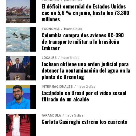
ECONOMÍA
hace 4 días
El déficit comercial de Estados Unidos
cae un 5,6 % en junio, hasta los 73.300
millones
ECONOMÍA
hace 4 días
Colombia compra dos aviones KC-390
de transporte militar a la brasileña
Embraer
LOCALES
hace 3 días
Jackson obtiene una orden judicial para
detener la contaminación del agua en la
planta de Brenntag
INTERNACIONALES
hace 2 días
Escándalo en Brasil por el video sexual
filtrado de un alcalde
FARÁNDULA
hace 5 días
Carlota Casiraghi estrena los cuarenta