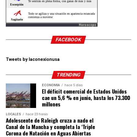
Horoscopo
FACEBOOK
Tweets by laconexionusa
TRENDING
ECONOMÍA
hace 5 días
El déficit comercial de Estados Unidos
cae un 5,6 % en junio, hasta los 73.300
millones
LOCALES
hace 23 horas
Adolescente de Raleigh cruza a nado el
Canal de la Mancha y completa la ‘Triple
Corona de Natación en Aguas Abiertas