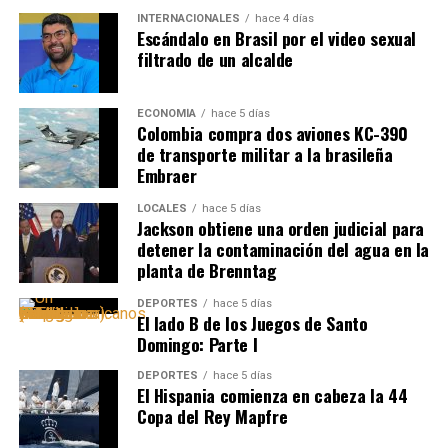
INTERNACIONALES
hace 4 días
Escándalo en Brasil por el video sexual
filtrado de un alcalde
ECONOMÍA
hace 5 días
Colombia compra dos aviones KC-390
de transporte militar a la brasileña
Embraer
LOCALES
hace 5 días
Jackson obtiene una orden judicial para
detener la contaminación del agua en la
planta de Brenntag
DEPORTES
hace 5 días
El lado B de los Juegos de Santo
Domingo: Parte I
DEPORTES
hace 5 días
El Hispania comienza en cabeza la 44
Copa del Rey Mapfre