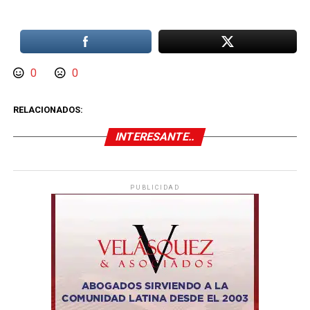
0
0
RELACIONADOS:
INTERESANTE..
PUBLICIDAD