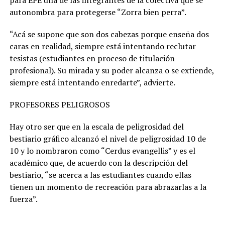
para EFE una de las integrantes de la colectiva que se
autonombra para protegerse “Zorra bien perra”.
“Acá se supone que son dos cabezas porque enseña dos
caras en realidad, siempre está intentando reclutar
tesistas (estudiantes en proceso de titulación
profesional). Su mirada y su poder alcanza o se extiende,
siempre está intentando enredarte”, advierte.
PROFESORES PELIGROSOS
Hay otro ser que en la escala de peligrosidad del
bestiario gráfico alcanzó el nivel de peligrosidad 10 de
10 y lo nombraron como “Cerdus evangellis” y es el
académico que, de acuerdo con la descripción del
bestiario, “se acerca a las estudiantes cuando ellas
tienen un momento de recreación para abrazarlas a la
fuerza”.