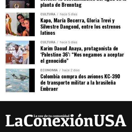
planta de Brenntag
CULTURA
hace 5 días
Kapo, María Becerra, Gloria Trevi y
Silvestre Dangond, entre los estrenos
latinos
CULTURA
hace 5 días
Karim Daoud Anaya, protagonista de
‘Palestine 36’: “Nos negamos a aceptar
el genocidio”
ECONOMÍA
hace 2 días
Colombia compra dos aviones KC-390
de transporte militar a la brasileña
Embraer