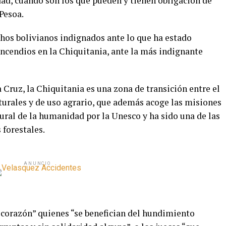
ad, cuando son los que pueden y tienen obligación de
 Pesoa.
chos bolivianos indignados ante lo que ha estado
 incendios en la Chiquitania, ante la más indignante
 Cruz, la Chiquitania es una zona de transición entre el
urales y de uso agrario, que además acoge las misiones
ural de la humanidad por la Unesco y ha sido una de las
 forestales.
ANUNCIO
 corazón” quienes “se benefician del hundimiento