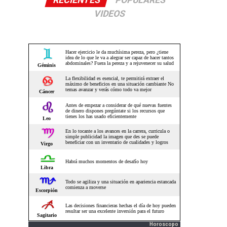
RECIENTES
POPULARES
VIDEOS
Horoscopo