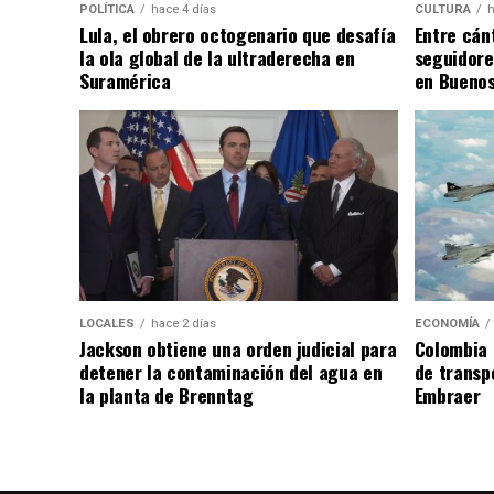
POLÍTICA
hace 4 días
CULTURA
h
Lula, el obrero octogenario que desafía
Entre cánt
la ola global de la ultraderecha en
seguidore
Suramérica
en Buenos
LOCALES
hace 2 días
ECONOMÍA
Jackson obtiene una orden judicial para
Colombia 
detener la contaminación del agua en
de transpo
la planta de Brenntag
Embraer