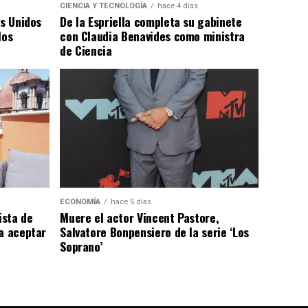
CIENCIA Y TECNOLOGÍA
hace 4 días
os Unidos
De la Espriella completa su gabinete
los
con Claudia Benavides como ministra
de Ciencia
ECONOMÍA
hace 5 días
ista de
Muere el actor Vincent Pastore,
a aceptar
Salvatore Bonpensiero de la serie ‘Los
Soprano’