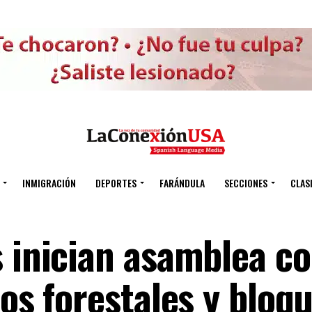
INMIGRACIÓN
DEPORTES
FARÁNDULA
SECCIONES
CLAS
s inician asamblea c
ios forestales y bloq