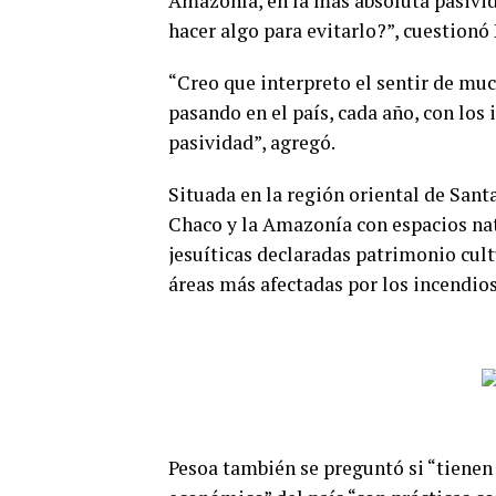
Amazonía, en la más absoluta pasivid
hacer algo para evitarlo?”, cuestionó
“Creo que interpreto el sentir de mu
pasando en el país, cada año, con los
pasividad”, agregó.
Situada en la región oriental de Santa
Chaco y la Amazonía con espacios nat
jesuíticas declaradas patrimonio cult
áreas más afectadas por los incendios
Pesoa también se preguntó si “tienen