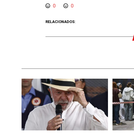
0
0
RELACIONADOS: