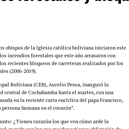
s obispos de la Iglesia católica boliviana iniciaron este
 los incendios forestales que este año arrasaron con
los recientes bloqueos de carreteras realizados por los
les (2006-2019).
opal Boliviana (CEB), Aurelio Pesoa, inauguró la
dad central de Cochabamba hasta el martes, con una
asada en la reciente carta encíclica del papa Francisco,
 la persona humana en el corazón”.
egunto: ¿Tienen corazón los que ven cómo arde la