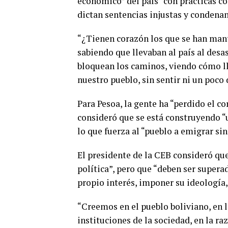
económico” del país “con prácticas cor
dictan sentencias injustas y condenan
“¿Tienen corazón los que se han mant
sabiendo que llevaban al país al desa
bloquean los caminos, viendo cómo l
nuestro pueblo, sin sentir ni un poco
Para Pesoa, la gente ha “perdido el co
consideró que se está construyendo “un
lo que fuerza al “pueblo a emigrar si
El presidente de la CEB consideró qu
política”, pero que “deben ser superad
propio interés, imponer su ideología,
“Creemos en el pueblo boliviano, en l
instituciones de la sociedad, en la ra