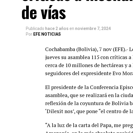
de vías
Publicado
hace 2 años
en
noviembre 7, 2024
Por
EFE NOTICIAS
Cochabamba (Bolivia), 7 nov (EFE).- Lo
jueves su asamblea 115 con críticas a
cerca de 10 millones de hectáreas y a 
seguidores del expresidente Evo Mora
El presidente de la Conferencia Episc
asamblea, que se realizará en la ciu
reflexión de la coyuntura de Bolivia b
‘Dilexit nos’, que pone “el centro de
“A la luz de la carta del Papa, me pr