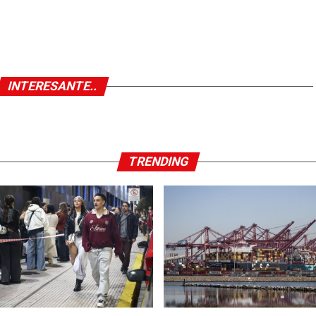
INTERESANTE..
TRENDING