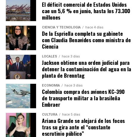
El déficit comercial de Estados Unidos
cae un 5,6 % en junio, hasta los 73.300
millones
CIENCIA Y TECNOLOGÍA
hace 4 días
De la Espriella completa su gabinete
con Claudia Benavides como ministra de
Ciencia
LOCALES
hace 3 días
Jackson obtiene una orden judicial para
detener la contaminación del agua en la
planta de Brenntag
ECONOMÍA
hace 3 días
Colombia compra dos aviones KC-390
de transporte militar a la brasileña
Embraer
CULTURA
hace 5 días
Ariana Grande se alejará de los focos
tras su gira ante el “constante
escrutinio público”