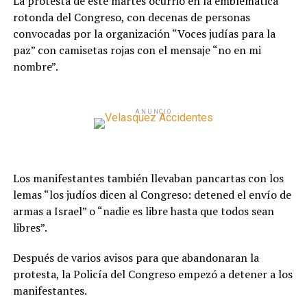
La protesta de este martes ocurrió en la emblemática
rotonda del Congreso, con decenas de personas
convocadas por la organización “Voces judías para la
paz” con camisetas rojas con el mensaje “no en mi
nombre”.
ANUNCIO
Los manifestantes también llevaban pancartas con los
lemas “los judíos dicen al Congreso: detened el envío de
armas a Israel” o “nadie es libre hasta que todos sean
libres”.
Después de varios avisos para que abandonaran la
protesta, la Policía del Congreso empezó a detener a los
manifestantes.