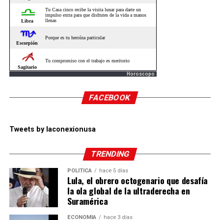
Horoscopo
FACEBOOK
Tweets by laconexionusa
TRENDING
POLÍTICA
hace 5 días
Lula, el obrero octogenario que desafía
la ola global de la ultraderecha en
Suramérica
ECONOMÍA
hace 3 días