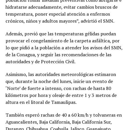
población tomar medidas preventivas como abrigarse e
hidratarse adecuadamente, evitar cambios bruscos de
temperatura, poner especial atención a enfermos
crónicos, niños y adultos mayores”, advirtió el SMN.
Además, previó que las temperaturas gélidas puedan
provocar el congelamiento de la carpeta asfáltica, por
lo que pidió a la población a atender los avisos del SMN,
de la Conagua, y seguir las recomendaciones de las
autoridades y de Protección Civil.
Asimismo, las autoridades meteorológicas estimaron
que, durante la noche del lunes, inicie un evento de
‘Norte’ de fuerte a intenso, con rachas de hasta 80
kilómetros por hora y oleaje de entre 1 y 3 metros de
altura en el litoral de Tamaulipas.
También esperó rachas de 40 a 60 km/h y tolvaneras en
Aguascalientes, Baja California, Baja California Sur,
Durango, Chihuahua, Coahuila, Jalisco, Guanajuato,