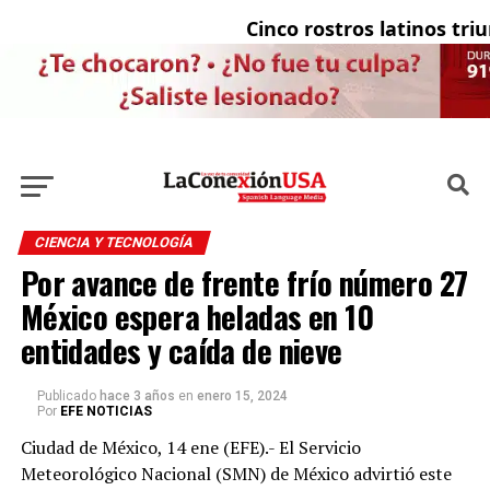
Cinco rostros latinos triunf
CIENCIA Y TECNOLOGÍA
Por avance de frente frío número 27
México espera heladas en 10
entidades y caída de nieve
Publicado
hace 3 años
en
enero 15, 2024
Por
EFE NOTICIAS
Ciudad de México, 14 ene (EFE).- El Servicio
Meteorológico Nacional (SMN) de México advirtió este