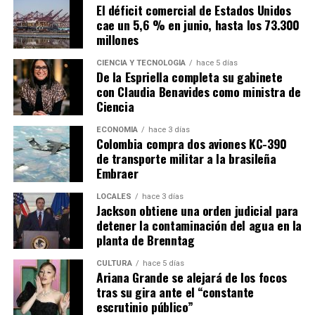
El déficit comercial de Estados Unidos
cae un 5,6 % en junio, hasta los 73.300
millones
CIENCIA Y TECNOLOGÍA
hace 5 días
De la Espriella completa su gabinete
con Claudia Benavides como ministra de
Ciencia
ECONOMÍA
hace 3 días
Colombia compra dos aviones KC-390
de transporte militar a la brasileña
Embraer
LOCALES
hace 3 días
Jackson obtiene una orden judicial para
detener la contaminación del agua en la
planta de Brenntag
CULTURA
hace 5 días
Ariana Grande se alejará de los focos
tras su gira ante el “constante
escrutinio público”