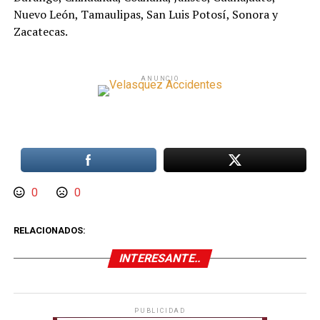
Nuevo León, Tamaulipas, San Luis Potosí, Sonora y
Zacatecas.
ANUNCIO
0
0
RELACIONADOS:
INTERESANTE..
PUBLICIDAD