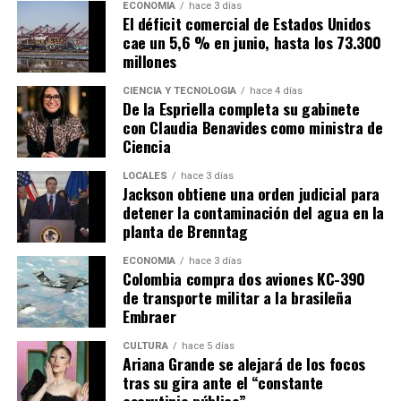
ECONOMÍA
hace 3 días
El déficit comercial de Estados Unidos
cae un 5,6 % en junio, hasta los 73.300
millones
CIENCIA Y TECNOLOGÍA
hace 4 días
De la Espriella completa su gabinete
con Claudia Benavides como ministra de
Ciencia
LOCALES
hace 3 días
Jackson obtiene una orden judicial para
detener la contaminación del agua en la
planta de Brenntag
ECONOMÍA
hace 3 días
Colombia compra dos aviones KC-390
de transporte militar a la brasileña
Embraer
CULTURA
hace 5 días
Ariana Grande se alejará de los focos
tras su gira ante el “constante