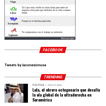
Horoscopo
FACEBOOK
Tweets by laconexionusa
TRENDING
POLÍTICA
hace 5 días
Lula, el obrero octogenario que desafía
la ola global de la ultraderecha en
Suramérica