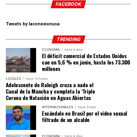
FACEBOOK
Tweets by laconexionusa
TRENDING
ECONOMÍA
hace 4 días
El déficit comercial de Estados Unidos
cae un 5,6 % en junio, hasta los 73.300
millones
LOCALES
hace 15 horas
Adolescente de Raleigh cruza a nado el
Canal de la Mancha y completa la ‘Triple
Corona de Natación en Aguas Abiertas
INTERNACIONALES
hace 3 días
Escándalo en Brasil por el video sexual
filtrado de un alcalde
ECONOMÍA
hace 4 días