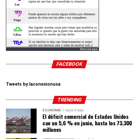
Horoscopo
FACEBOOK
Tweets by laconexionusa
TRENDING
ECONOMÍA
hace 4 días
El déficit comercial de Estados Unidos
cae un 5,6 % en junio, hasta los 73.300
millones