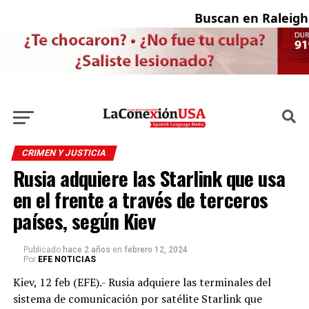
Buscan en Raleigh 
CRIMEN Y JUSTICIA
Rusia adquiere las Starlink que usa
en el frente a través de terceros
países, según Kiev
Publicado
hace 2 años
en
febrero 12, 2024
Por
EFE NOTICIAS
Kiev, 12 feb (EFE).- Rusia adquiere las terminales del
sistema de comunicación por satélite Starlink que