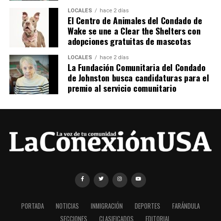
LOCALES
hace 2 días
El Centro de Animales del Condado de
Wake se une a Clear the Shelters con
adopciones gratuitas de mascotas
LOCALES
hace 2 días
La Fundación Comunitaria del Condado
de Johnston busca candidaturas para el
premio al servicio comunitario
PORTADA
NOTICIAS
INMIGRACIÓN
DEPORTES
FARÁNDULA
SECCIONES
CLASIFICADOS
EDITORIAL