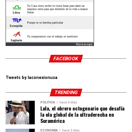
Horoscopo
FACEBOOK
Tweets by laconexionusa
TRENDING
POLÍTICA
hace 4 días
Lula, el obrero octogenario que desafía
la ola global de la ultraderecha en
Suramérica
ECONOMÍA
hace 2 días