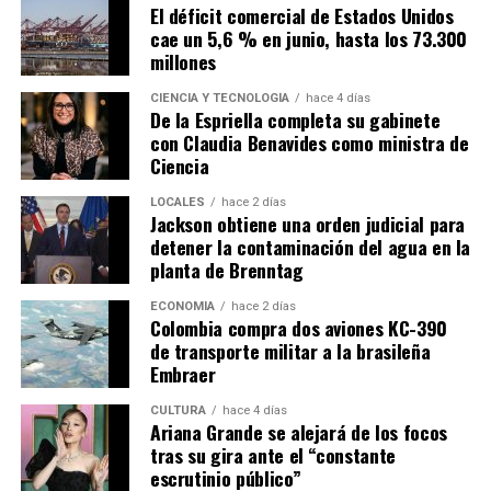
El déficit comercial de Estados Unidos
cae un 5,6 % en junio, hasta los 73.300
millones
CIENCIA Y TECNOLOGÍA
hace 4 días
De la Espriella completa su gabinete
con Claudia Benavides como ministra de
Ciencia
LOCALES
hace 2 días
Jackson obtiene una orden judicial para
detener la contaminación del agua en la
planta de Brenntag
ECONOMÍA
hace 2 días
Colombia compra dos aviones KC-390
de transporte militar a la brasileña
Embraer
CULTURA
hace 4 días
Ariana Grande se alejará de los focos
tras su gira ante el “constante
escrutinio público”