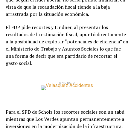
vista de que la recaudación fiscal tiende a la baja
arrastrada por la situación económica.
El FDP pide recortes y Lindner, al presentar los
resultados de la estimación fiscal, apuntó directamente
a la posibilidad de explotar “potenciales de eficiencia” en
el Ministerio de Trabajo y Asuntos Sociales lo que fue
una forma de decir que era partidario de recortar el
gasto social.
ANUNCIO
Para el SPD de Scholz los recortes sociales son un tabú
mientras que Los Verdes apuntan permanentemente a
inversiones en la modernización de la infraestructura.