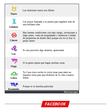
Horoscopo
FACEBOOK