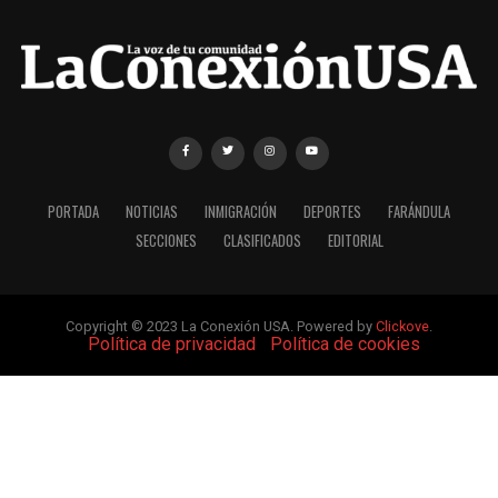
PORTADA
NOTICIAS
INMIGRACIÓN
DEPORTES
FARÁNDULA
SECCIONES
CLASIFICADOS
EDITORIAL
Copyright © 2023 La Conexión USA. Powered by
Clickove
.
|
Política de privacidad
|
Política de cookies