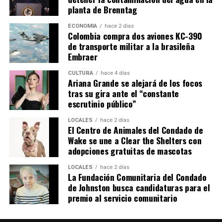
planta de Brenntag
ECONOMÍA
hace 2 días
Colombia compra dos aviones KC-390
de transporte militar a la brasileña
Embraer
CULTURA
hace 4 días
Ariana Grande se alejará de los focos
tras su gira ante el “constante
escrutinio público”
LOCALES
hace 2 días
El Centro de Animales del Condado de
Wake se une a Clear the Shelters con
adopciones gratuitas de mascotas
LOCALES
hace 2 días
La Fundación Comunitaria del Condado
de Johnston busca candidaturas para el
premio al servicio comunitario