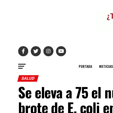
PORTADA
NOTICIAS
SALUD
Se eleva a 75 el 
brote de E. coli 