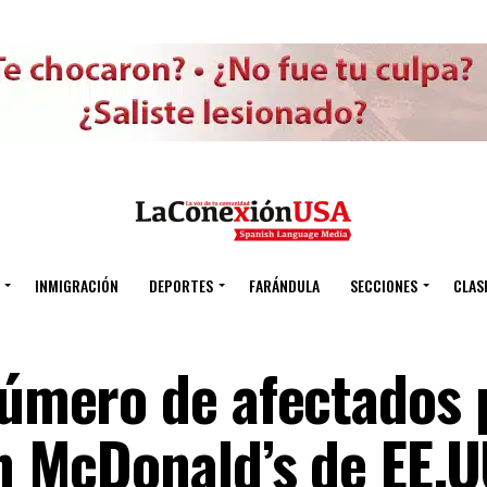
INMIGRACIÓN
DEPORTES
FARÁNDULA
SECCIONES
CLAS
número de afectados 
en McDonald’s de EE.U