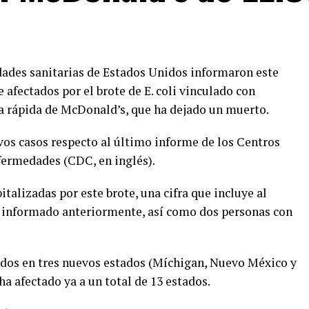
idades sanitarias de Estados Unidos informaron este
 afectados por el brote de E. coli vinculado con
 rápida de McDonald’s, que ha dejado un muerto.
vos casos respecto al último informe de los Centros
nfermedades (CDC, en inglés).
talizadas por este brote, una cifra que incluye al
a informado anteriormente, así como dos personas con
ados en tres nuevos estados (Míchigan, Nuevo México y
a afectado ya a un total de 13 estados.