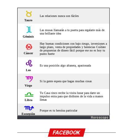
Horoscopo
FACEBOOK