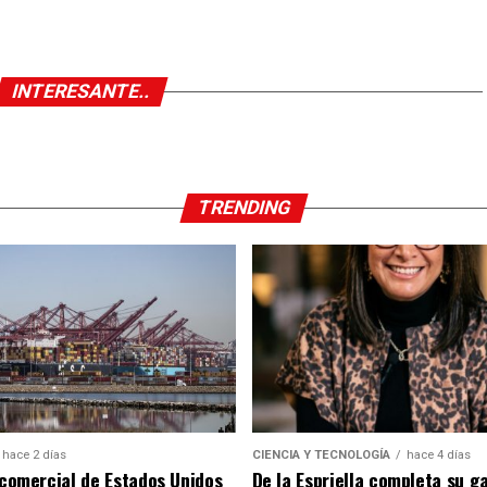
INTERESANTE..
TRENDING
hace 2 días
CIENCIA Y TECNOLOGÍA
hace 4 días
t comercial de Estados Unidos
De la Espriella completa su g