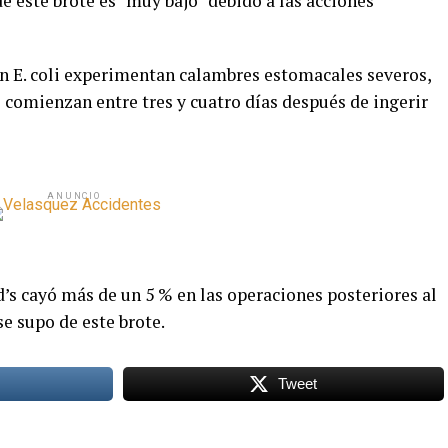
e este brote es “muy bajo” debido a las acciones
n E. coli experimentan calambres estomacales severos,
 comienzan entre tres y cuatro días después de ingerir
ANUNCIO
’s cayó más de un 5 % en las operaciones posteriores al
se supo de este brote.
Tweet