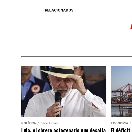
RELACIONADOS:
POLÍTICA
hace 4 días
ECONOMÍA
Lula, el obrero octogenario que desafía
El défici