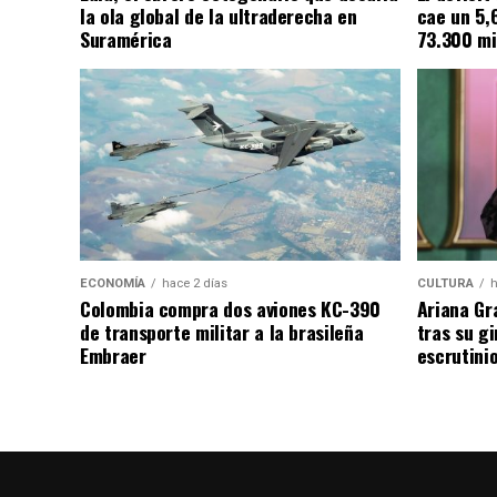
la ola global de la ultraderecha en
cae un 5,
Suramérica
73.300 mi
ECONOMÍA
hace 2 días
CULTURA
h
Colombia compra dos aviones KC-390
Ariana Gr
de transporte militar a la brasileña
tras su g
Embraer
escrutini