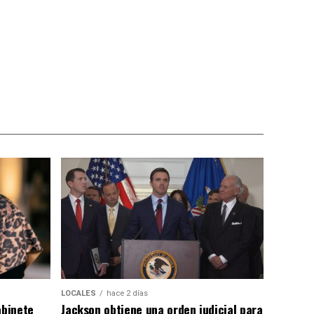
LOCALES
hace 2 días
abinete
Jackson obtiene una orden judicial para