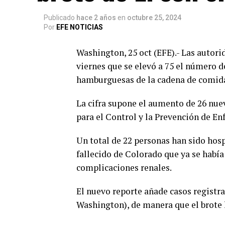
Publicado
hace 2 años
en
octubre 25, 2024
Por
EFE NOTICIAS
Washington, 25 oct (EFE).- Las autor
viernes que se elevó a 75 el número de
hamburguesas de la cadena de comida
La cifra supone el aumento de 26 nue
para el Control y la Prevención de E
Un total de 22 personas han sido hospi
fallecido de Colorado que ya se habí
complicaciones renales.
El nuevo reporte añade casos registr
Washington), de manera que el brote h