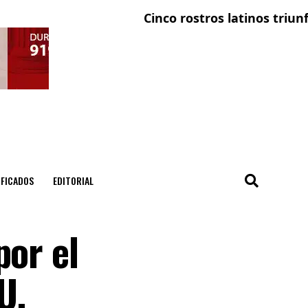
Cinco rostros latinos triunfan en
IFICADOS
EDITORIAL
por el
U.