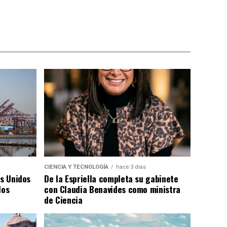
CIENCIA Y TECNOLOGÍA
hace 3 días
os Unidos
De la Espriella completa su gabinete
los
con Claudia Benavides como ministra
de Ciencia