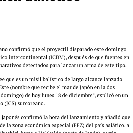
oreano confirmó que el proyectil disparado este domingo
tico intercontinental (ICBM), después de que fuentes en
parativos detectados para lanzar un arma de este tipo.
ee que es un misil balístico de largo alcance lanzado
Este (nombre que recibe el mar de Japón en la dos
 domingo) de hoy lunes 18 de diciembre”, explicó en un
 (JCS) surcoreano.
a japonés confirmó la hora del lanzamiento y añadió que
de la zona económica especial (EEZ) del país asiático, a