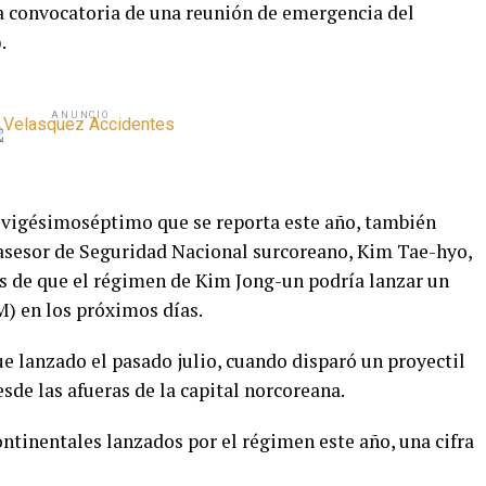
a convocatoria de una reunión de emergencia del
.
ANUNCIO
 vigésimoséptimo que se reporta este año, también
ceasesor de Seguridad Nacional surcoreano, Kim Tae-hyo,
es de que el régimen de Kim Jong-un podría lanzar un
M) en los próximos días.
e lanzado el pasado julio, cuando disparó un proyectil
de las afueras de la capital norcoreana.
ontinentales lanzados por el régimen este año, una cifra