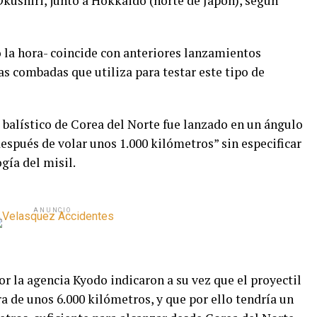
 Okushiri, junto a Hokkaido (norte de Japón), según
 la hora- coincide con anteriores lanzamientos
s combadas que utiliza para testar este tipo de
 balístico de Corea del Norte fue lanzado en un ángulo
después de volar unos 1.000 kilómetros” sin especificar
gía del misil.
ANUNCIO
r la agencia Kyodo indicaron a su vez que el proyectil
 de unos 6.000 kilómetros, y que por ello tendría un