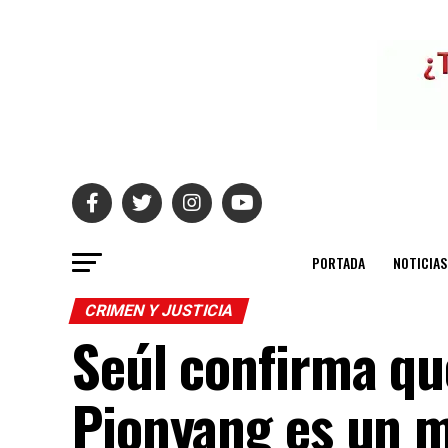
PORTADA
NOTICIAS
CRIMEN Y JUSTICIA
Seúl confirma que
Pionyang es un mi