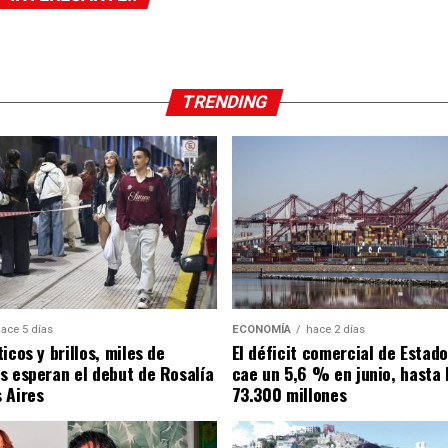
TRENDING
ace 5 días
ECONOMÍA
hace 2 días
icos y brillos, miles de
El déficit comercial de Estad
s esperan el debut de Rosalía
cae un 5,6 % en junio, hasta 
 Aires
73.300 millones