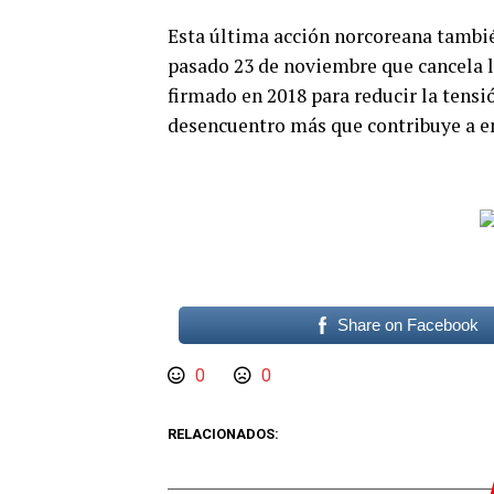
Esta última acción norcoreana tambi
pasado 23 de noviembre que cancela 
firmado en 2018 para reducir la tensi
desencuentro más que contribuye a e
Share on Facebook
0
0
RELACIONADOS: