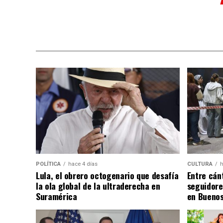
POLÍTICA
hace 4 días
CULTURA
h
Lula, el obrero octogenario que desafía
Entre cánt
la ola global de la ultraderecha en
seguidore
Suramérica
en Buenos