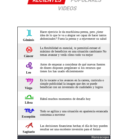
RECIENTES
POPULARES
VIDEOS
Horoscopo