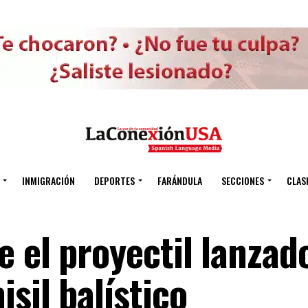
INMIGRACIÓN
DEPORTES
FARÁNDULA
SECCIONES
CLAS
 el proyectil lanzad
sil balístico