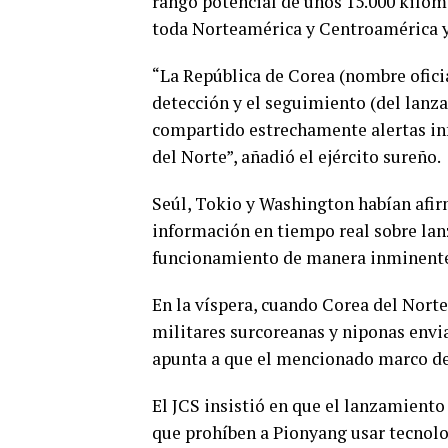
rango potencial de unos 15.000 kilóme
toda Norteamérica y Centroamérica y
“La República de Corea (nombre oficia
detección y el seguimiento (del lanza
compartido estrechamente alertas inf
del Norte”, añadió el ejército sureño.
Seúl, Tokio y Washington habían afir
información en tiempo real sobre lan
funcionamiento de manera inminent
En la víspera, cuando Corea del Norte
militares surcoreanas y niponas envi
apunta a que el mencionado marco de
El JCS insistió en que el lanzamient
que prohíben a Pionyang usar tecnolog