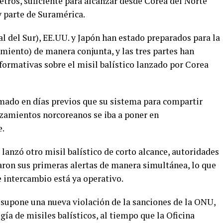
tros, suficiente para alcanzar desde Corea del Norte
 parte de Suramérica.
l del Sur), EE.UU. y Japón han estado preparados para la
miento) de manera conjunta, y las tres partes han
ormativas sobre el misil balístico lanzado por Corea
mado en días previos que su sistema para compartir
zamientos norcoreanos se iba a poner en
e.
 lanzó otro misil balístico de corto alcance, autoridades
aron sus primeras alertas de manera simultánea, lo que
 intercambio está ya operativo.
o supone una nueva violación de la sanciones de la ONU,
ía de misiles balísticos, al tiempo que la Oficina