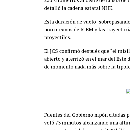
250 kilómetros al oeste de la isla de
detalló la cadena estatal NHK.
Esta duración de vuelo -sobrepasando
norcoreanos de ICBM y las trayectoria
proyectiles.
El JCS confirmó después que “el misil
abierto y aterrizó en el mar del Este 
de momento nada más sobre la tipolo
Fuentes del Gobierno nipón citadas po
voló 73 minutos alcanzando una altura