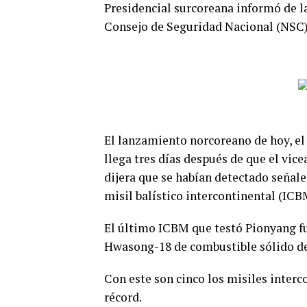
Presidencial surcoreana informó de l
Consejo de Seguridad Nacional (NSC)
El lanzamiento norcoreano de hoy, el
llega tres días después de que el vi
dijera que se habían detectado señal
misil balístico intercontinental (ICB
El último ICBM que testó Pionyang fu
Hwasong-18 de combustible sólido des
Con este son cinco los misiles interc
récord.