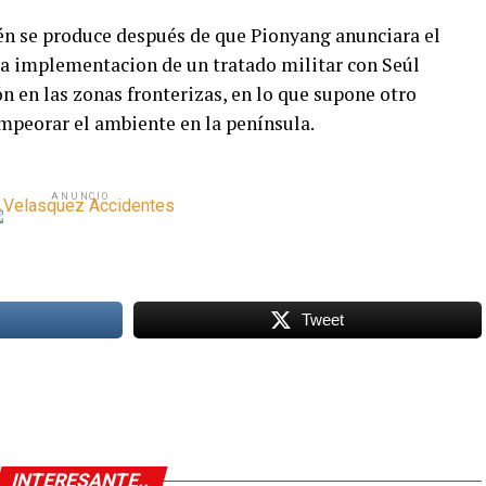
én se produce después de que Pionyang anunciara el
la implementacion de un tratado militar con Seúl
ón en las zonas fronterizas, en lo que supone otro
mpeorar el ambiente en la península.
ANUNCIO
Tweet
INTERESANTE..