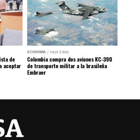
ECONOMÍA
hace 2 días
ista de
Colombia compra dos aviones KC-390
a aceptar
de transporte militar a la brasileña
Embraer