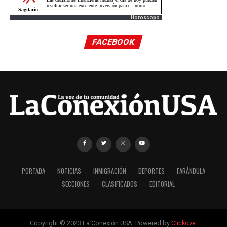
Horoscopo
FACEBOOK
PORTADA
NOTICIAS
INMIGRACIÓN
DEPORTES
FARÁNDULA
SECCIONES
CLASIFICADOS
EDITORIAL
Copyright © 2023 La Conexión USA. Powered by
Clickove
.