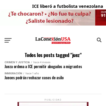
ICE liberó a futbolista venezolana c
Todos los posts tagged "juez"
CRIMEN Y JUSTICIA
hace 4 meses
Jueza ordena a ICE permitir abogados a migrantes
INMIGRACIÓN
hace 1 año
Jueces podrán rechazar casos de asilo
PUBLICIDAD