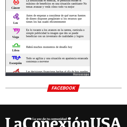
Horoscopo
FACEBOOK