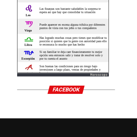
Horoscopo
FACEBOOK