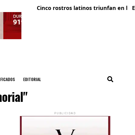
Cinco rostros latinos triunfan en la te
El 
IFICADOS
EDITORIAL
orial"
PUBLICIDAD