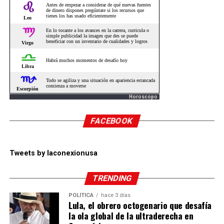
Horoscopo
FACEBOOK
Tweets by laconexionusa
TRENDING
POLÍTICA
hace 3 días
Lula, el obrero octogenario que desafía
la ola global de la ultraderecha en