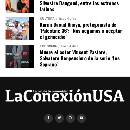
Silvestre Dangond, entre los estrenos
latinos
CULTURA
hace 4 días
Karim Daoud Anaya, protagonista de
‘Palestine 36’: “Nos negamos a aceptar
el genocidio”
ECONOMÍA
hace 4 días
Muere el actor Vincent Pastore,
Salvatore Bonpensiero de la serie ‘Los
Soprano’