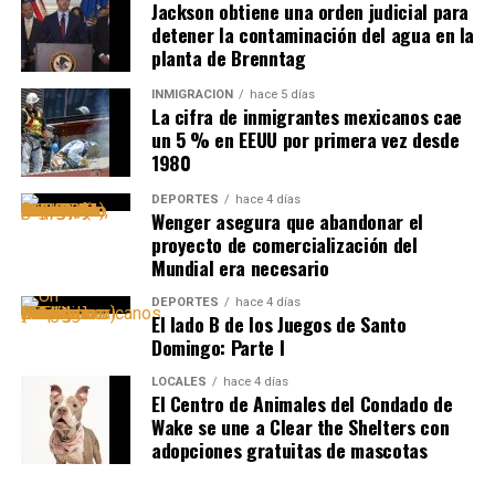
Jackson obtiene una orden judicial para
detener la contaminación del agua en la
planta de Brenntag
INMIGRACIÓN
hace 5 días
La cifra de inmigrantes mexicanos cae
un 5 % en EEUU por primera vez desde
1980
DEPORTES
hace 4 días
Wenger asegura que abandonar el
proyecto de comercialización del
Mundial era necesario
DEPORTES
hace 4 días
El lado B de los Juegos de Santo
Domingo: Parte I
LOCALES
hace 4 días
El Centro de Animales del Condado de
Wake se une a Clear the Shelters con
adopciones gratuitas de mascotas