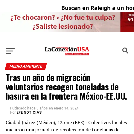
Buscan en Raleigh a un hom
MEDIO AMBIENTE
Tras un año de migración
voluntarios recogen toneladas de
basura en la frontera México-EE.UU.
Publicado
hace 3 años
en
enero 14, 2024
Por
EFE NOTICIAS
Ciudad Juárez (México), 13 ene (EFE).- Colectivos locales
iniciaron una jornada de recolección de toneladas de