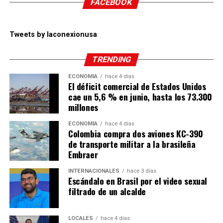
FACEBOOK
Tweets by laconexionusa
TRENDING
ECONOMÍA
hace 4 días
El déficit comercial de Estados Unidos
cae un 5,6 % en junio, hasta los 73.300
millones
ECONOMÍA
hace 4 días
Colombia compra dos aviones KC-390
de transporte militar a la brasileña
Embraer
INTERNACIONALES
hace 3 días
Escándalo en Brasil por el video sexual
filtrado de un alcalde
LOCALES
hace 4 días