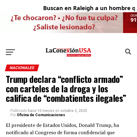
Buscan en Raleigh a un hombre qu
A
NACIONALES
Trump declara “conflicto armado”
con carteles de la droga y los
califica de “combatientes ilegales”
Publicado
hace 10 meses
en
octubre 2, 2025
Por
Oficina de Comunicaciones
El presidente de Estados Unidos, Donald Trump, ha
notificado al Congreso de forma confidencial que