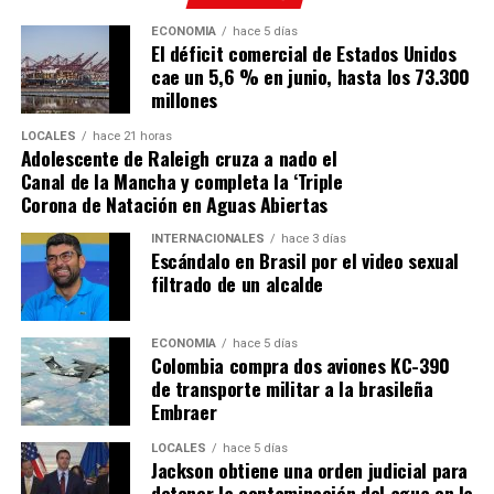
ECONOMÍA
hace 5 días
El déficit comercial de Estados Unidos
cae un 5,6 % en junio, hasta los 73.300
millones
LOCALES
hace 21 horas
Adolescente de Raleigh cruza a nado el
Canal de la Mancha y completa la ‘Triple
Corona de Natación en Aguas Abiertas
INTERNACIONALES
hace 3 días
Escándalo en Brasil por el video sexual
filtrado de un alcalde
ECONOMÍA
hace 5 días
Colombia compra dos aviones KC-390
de transporte militar a la brasileña
Embraer
LOCALES
hace 5 días
Jackson obtiene una orden judicial para
detener la contaminación del agua en la