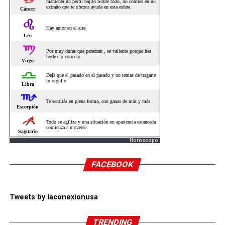
Horoscopo
FACEBOOK
Tweets by laconexionusa
TRENDING