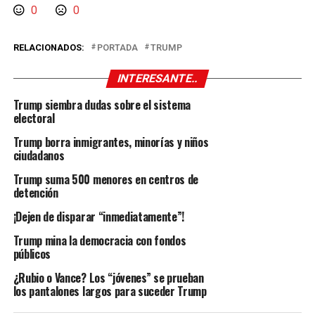
0
0
RELACIONADOS:
PORTADA
TRUMP
INTERESANTE..
Trump siembra dudas sobre el sistema
electoral
Trump borra inmigrantes, minorías y niños
ciudadanos
Trump suma 500 menores en centros de
detención
¡Dejen de disparar “inmediatamente”!
Trump mina la democracia con fondos
públicos
¿Rubio o Vance? Los “jóvenes” se prueban
los pantalones largos para suceder Trump