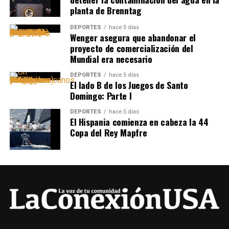
planta de Brenntag
DEPORTES
hace 5 días
Wenger asegura que abandonar el
proyecto de comercialización del
Mundial era necesario
DEPORTES
hace 5 días
El lado B de los Juegos de Santo
Domingo: Parte I
DEPORTES
hace 5 días
El Hispania comienza en cabeza la 44
Copa del Rey Mapfre