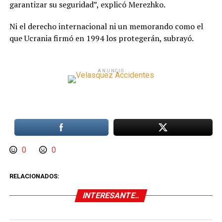
garantizar su seguridad”, explicó Merezhko.
Ni el derecho internacional ni un memorando como el
que Ucrania firmó en 1994 los protegerán, subrayó.
ANUNCIO
0
0
RELACIONADOS:
INTERESANTE..