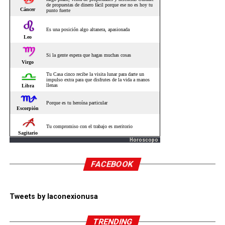
Horoscopo
FACEBOOK
Tweets by laconexionusa
TRENDING