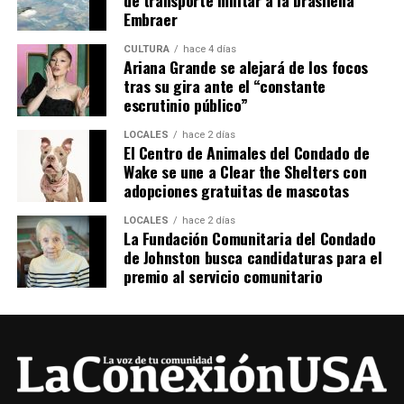
de transporte militar a la brasileña
Embraer
CULTURA
hace 4 días
Ariana Grande se alejará de los focos
tras su gira ante el “constante
escrutinio público”
LOCALES
hace 2 días
El Centro de Animales del Condado de
Wake se une a Clear the Shelters con
adopciones gratuitas de mascotas
LOCALES
hace 2 días
La Fundación Comunitaria del Condado
de Johnston busca candidaturas para el
premio al servicio comunitario