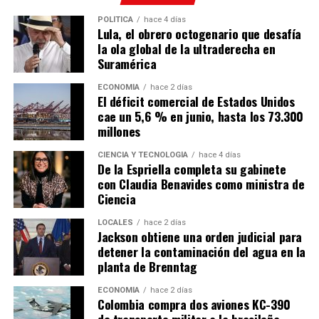
POLÍTICA
hace 4 días
Lula, el obrero octogenario que desafía
la ola global de la ultraderecha en
Suramérica
ECONOMÍA
hace 2 días
El déficit comercial de Estados Unidos
cae un 5,6 % en junio, hasta los 73.300
millones
CIENCIA Y TECNOLOGÍA
hace 4 días
De la Espriella completa su gabinete
con Claudia Benavides como ministra de
Ciencia
LOCALES
hace 2 días
Jackson obtiene una orden judicial para
detener la contaminación del agua en la
planta de Brenntag
ECONOMÍA
hace 2 días
Colombia compra dos aviones KC-390