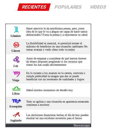
RECIENTES
POPULARES
VIDEOS
Horoscopo