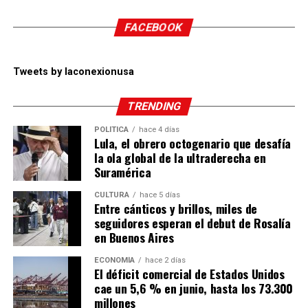
FACEBOOK
Tweets by laconexionusa
TRENDING
POLÍTICA
hace 4 días
Lula, el obrero octogenario que desafía
la ola global de la ultraderecha en
Suramérica
CULTURA
hace 5 días
Entre cánticos y brillos, miles de
seguidores esperan el debut de Rosalía
en Buenos Aires
ECONOMÍA
hace 2 días
El déficit comercial de Estados Unidos
cae un 5,6 % en junio, hasta los 73.300
millones