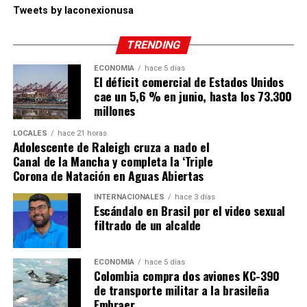
Tweets by laconexionusa
TRENDING
ECONOMÍA
hace 5 días
El déficit comercial de Estados Unidos
cae un 5,6 % en junio, hasta los 73.300
millones
LOCALES
hace 21 horas
Adolescente de Raleigh cruza a nado el
Canal de la Mancha y completa la ‘Triple
Corona de Natación en Aguas Abiertas
INTERNACIONALES
hace 3 días
Escándalo en Brasil por el video sexual
filtrado de un alcalde
ECONOMÍA
hace 5 días
Colombia compra dos aviones KC-390
de transporte militar a la brasileña
Embraer