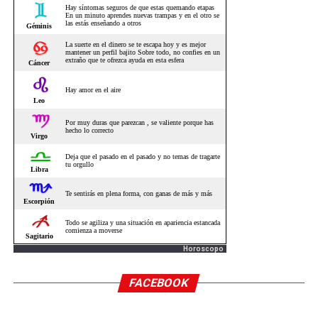
Horoscopo
FACEBOOK