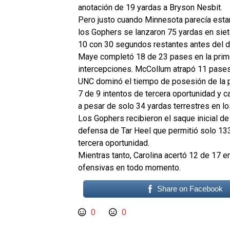
anotación de 19 yardas a Bryson Nesbit.
Pero justo cuando Minnesota parecía estar
los Gophers se lanzaron 75 yardas en sie
10 con 30 segundos restantes antes del 
Maye completó 18 de 23 pases en la prime
intercepciones. McCollum atrapó 11 pases
UNC dominó el tiempo de posesión de la p
7 de 9 intentos de tercera oportunidad y 
a pesar de solo 34 yardas terrestres en l
Los Gophers recibieron el saque inicial d
defensa de Tar Heel que permitió solo 133 
tercera oportunidad.
Mientras tanto, Carolina acertó 12 de 17 
ofensivas en todo momento.
Share on Facebook
0
0