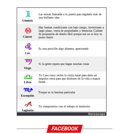
Horoscopo
FACEBOOK