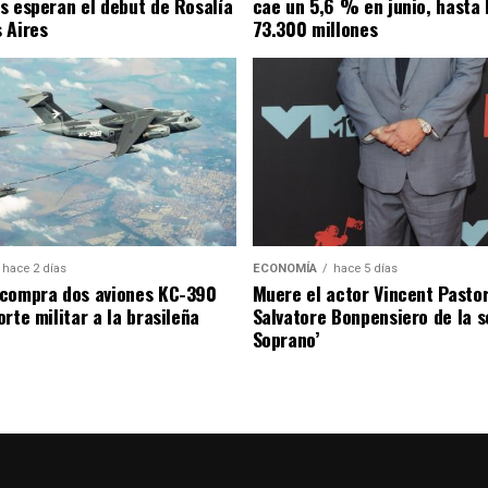
s esperan el debut de Rosalía
cae un 5,6 % en junio, hasta 
 Aires
73.300 millones
hace 2 días
ECONOMÍA
hace 5 días
compra dos aviones KC-390
Muere el actor Vincent Pastor
rte militar a la brasileña
Salvatore Bonpensiero de la s
Soprano’