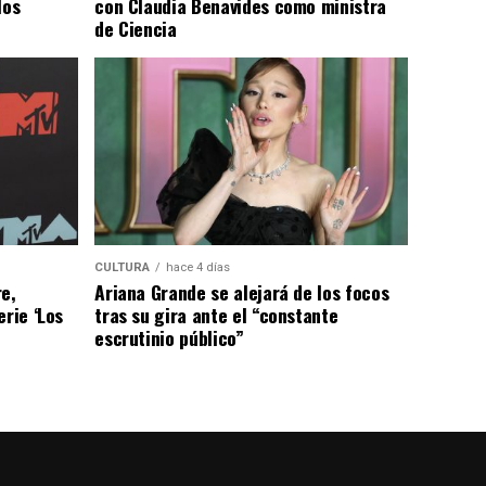
los
con Claudia Benavides como ministra
de Ciencia
CULTURA
hace 4 días
e,
Ariana Grande se alejará de los focos
erie ‘Los
tras su gira ante el “constante
escrutinio público”