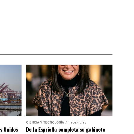
CIENCIA Y TECNOLOGÍA
hace 4 días
os Unidos
De la Espriella completa su gabinete