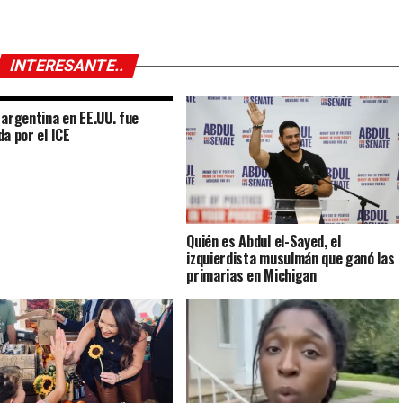
INTERESANTE..
 argentina en EE.UU. fue
da por el ICE
Quién es Abdul el-Sayed, el
izquierdista musulmán que ganó las
primarias en Michigan