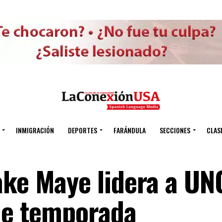
INMIGRACIÓN
DEPORTES
FARÁNDULA
SECCIONES
CLAS
ake Maye lidera a UN
 de temporada