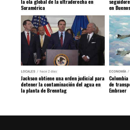
la ola global de la ultraderecha en
seguidore
Suramérica
en Buenos
LOCALES
hace 2 días
ECONOMÍA
Jackson obtiene una orden judicial para
Colombia 
detener la contaminación del agua en
de transpo
la planta de Brenntag
Embraer