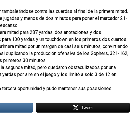
 tambaleándose contra las cuerdas al final de la primera mitad,
te jugadas y menos de dos minutos para poner el marcador 21-
descanso.
ra mitad para 287 yardas, dos anotaciones y dos
 para 130 yardas y un touchdown en los primeros dos cuartos.
rimera mitad por un margen de casi seis minutos, convirtiendo
casi duplicando la producción ofensiva de los Gophers, 321-162,
os primeros 30 minutos.
e la segunda mitad, pero quedaron obstaculizados por una
yardas por aire en el juego y los limitó a solo 3 de 12 en
en tercera oportunidad y pudo mantener sus posesiones
Tweet