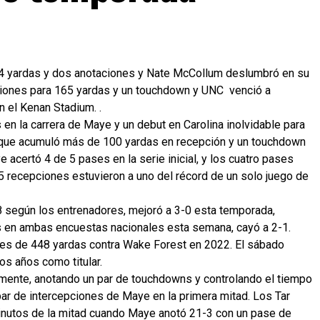
4 yardas y dos anotaciones y Nate McCollum deslumbró en su
ciones para 165 yardas y un touchdown y UNC venció a
n el Kenan Stadium. .
en la carrera de Maye y un debut en Carolina inolvidable para
 que acumuló más de 100 yardas en recepción y un touchdown
 acertó 4 de 5 pases en la serie inicial, y los cuatro pases
 recepciones estuvieron a uno del récord de un solo juego de
18 según los entrenadores, mejoró a 3-0 esta temporada,
s en ambas encuestas nacionales esta semana, cayó a 2-1.
 es de 448 yardas contra Wake Forest en 2022. El sábado
s años como titular.
amente, anotando un par de touchdowns y controlando el tiempo
par de intercepciones de Maye en la primera mitad. Los Tar
minutos de la mitad cuando Maye anotó 21-3 con un pase de