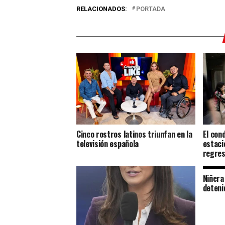
RELACIONADOS:
PORTADA
Cinco rostros latinos triunfan en la
El con
televisión española
estaci
regres
Niñera
deteni