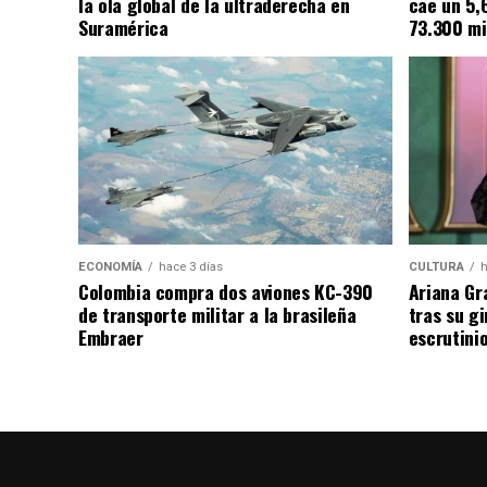
la ola global de la ultraderecha en
cae un 5,
Suramérica
73.300 mi
ECONOMÍA
hace 3 días
CULTURA
h
Colombia compra dos aviones KC-390
Ariana Gr
de transporte militar a la brasileña
tras su g
Embraer
escrutini