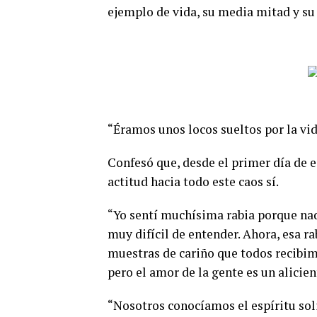
ejemplo de vida, su media mitad y su 
“Éramos unos locos sueltos por la vida
Confesó que, desde el primer día de e
actitud hacia todo este caos sí.
“Yo sentí muchísima rabia porque nadi
muy difícil de entender. Ahora, esa ra
muestras de cariño que todos recibimo
pero el amor de la gente es un alicien
“Nosotros conocíamos el espíritu soli