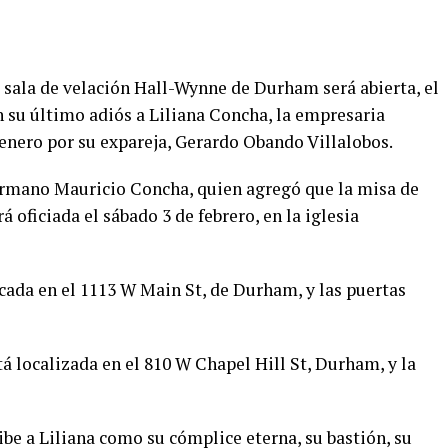
 sala de velación Hall-Wynne de Durham será abierta, el
n su último adiós a Liliana Concha, la empresaria
enero por su expareja, Gerardo Obando Villalobos.
ermano Mauricio Concha, quien agregó que la misa de
á oficiada el sábado 3 de febrero, en la iglesia
cada en el
1113 W Main St, de Durham, y las puertas
 localizada en el 810 W Chapel Hill St, Durham, y la
ibe a Liliana como su cómplice eterna, su bastión, su