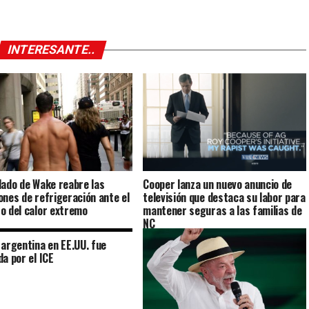
INTERESANTE..
dado de Wake reabre las
Cooper lanza un nuevo anuncio de
ones de refrigeración ante el
televisión que destaca su labor para
o del calor extremo
mantener seguras a las familias de
NC
 argentina en EE.UU. fue
da por el ICE