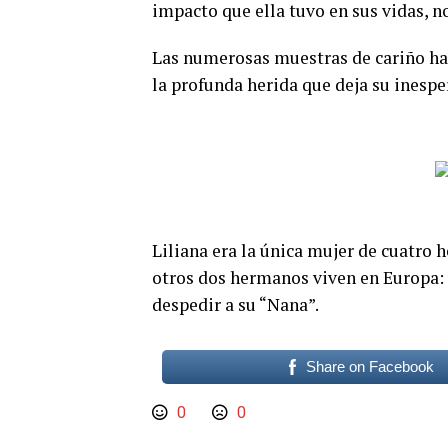
impacto que ella tuvo en sus vidas, n
Las numerosas muestras de cariño hac
la profunda herida que deja su inespe
Liliana era la única mujer de cuatro 
otros dos hermanos viven en Europa: 
despedir a su “Nana”.
Share on Facebook
0
0