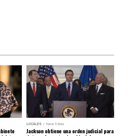
LOCALES
hace 3 días
abinete
Jackson obtiene una orden judicial para