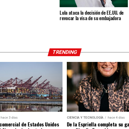
Lula ataca la decisión de EE.UU. de
revocar la visa de su embajadora
TRENDING
hace 3 días
CIENCIA Y TECNOLOGÍA
hace 4 días
t comercial de Estados Unidos
De la Espriella completa su g