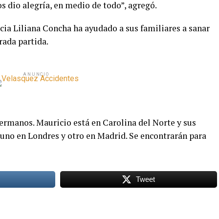
os dio alegría, en medio de todo”, agregó.
ia Liliana Concha ha ayudado a sus familiares a sanar
rada partida.
ANUNCIO
hermanos. Mauricio está en Carolina del Norte y sus
uno en Londres y otro en Madrid. Se encontrarán para
Tweet