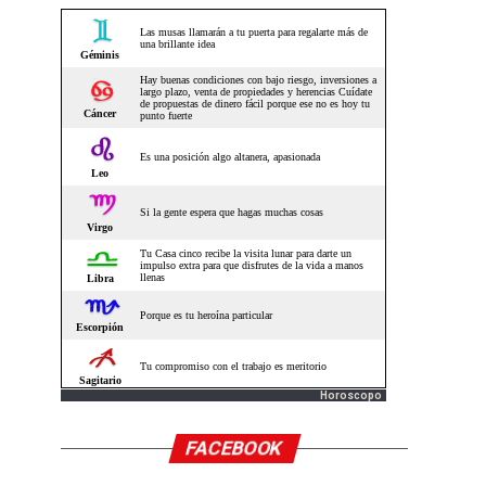
Horoscopo
FACEBOOK