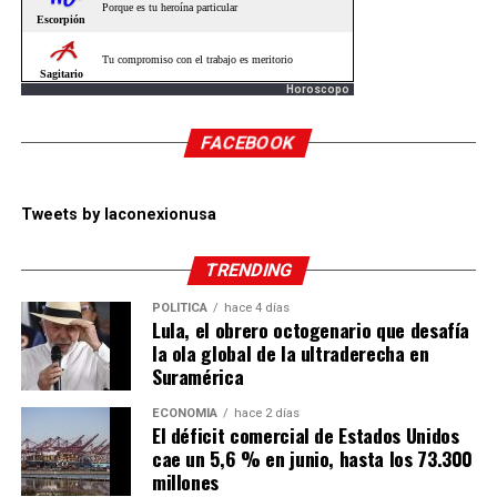
Horoscopo
FACEBOOK
Tweets by laconexionusa
TRENDING
POLÍTICA
hace 4 días
Lula, el obrero octogenario que desafía
la ola global de la ultraderecha en
Suramérica
ECONOMÍA
hace 2 días
El déficit comercial de Estados Unidos
cae un 5,6 % en junio, hasta los 73.300
millones