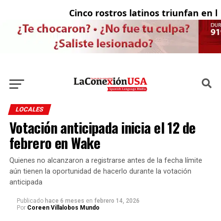
Cinco rostros latinos triunfan en la t
El
LOCALES
Votación anticipada inicia el 12 de
febrero en Wake
Quienes no alcanzaron a registrarse antes de la fecha límite
aún tienen la oportunidad de hacerlo durante la votación
anticipada
Publicado
hace 6 meses
en
febrero 14, 2026
Por
Coreen Villalobos Mundo