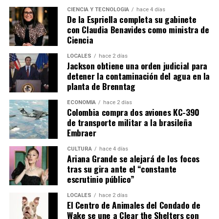
CIENCIA Y TECNOLOGÍA
hace 4 días
De la Espriella completa su gabinete
con Claudia Benavides como ministra de
Ciencia
LOCALES
hace 2 días
Jackson obtiene una orden judicial para
detener la contaminación del agua en la
planta de Brenntag
ECONOMÍA
hace 2 días
Colombia compra dos aviones KC-390
de transporte militar a la brasileña
Embraer
CULTURA
hace 4 días
Ariana Grande se alejará de los focos
tras su gira ante el “constante
escrutinio público”
LOCALES
hace 2 días
El Centro de Animales del Condado de
Wake se une a Clear the Shelters con