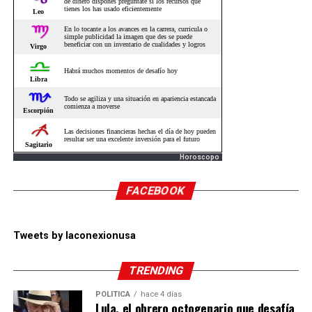
Horoscopo
FACEBOOK
Tweets by laconexionusa
TRENDING
POLÍTICA
hace 4 días
Lula, el obrero octogenario que desafía