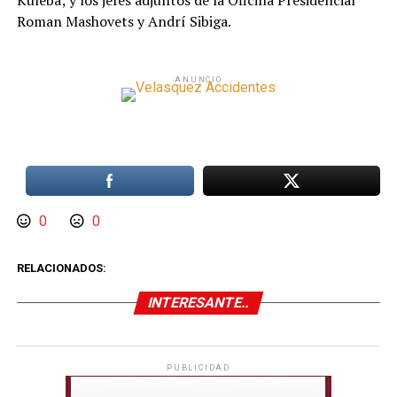
Kuleba; y los jefes adjuntos de la Oficina Presidencial
Roman Mashovets y Andrí Sibiga.
ANUNCIO
0
0
RELACIONADOS:
INTERESANTE..
PUBLICIDAD