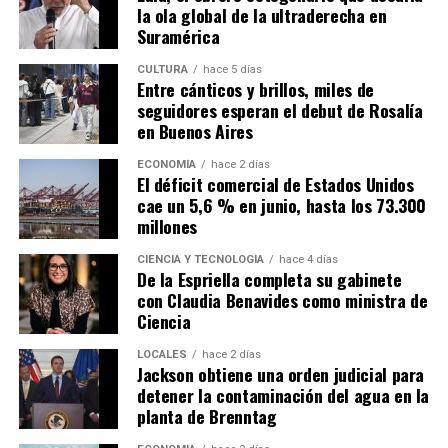
la ola global de la ultraderecha en
Suramérica
CULTURA
hace 5 días
Entre cánticos y brillos, miles de
seguidores esperan el debut de Rosalía
en Buenos Aires
ECONOMÍA
hace 2 días
El déficit comercial de Estados Unidos
cae un 5,6 % en junio, hasta los 73.300
millones
CIENCIA Y TECNOLOGÍA
hace 4 días
De la Espriella completa su gabinete
con Claudia Benavides como ministra de
Ciencia
LOCALES
hace 2 días
Jackson obtiene una orden judicial para
detener la contaminación del agua en la
planta de Brenntag