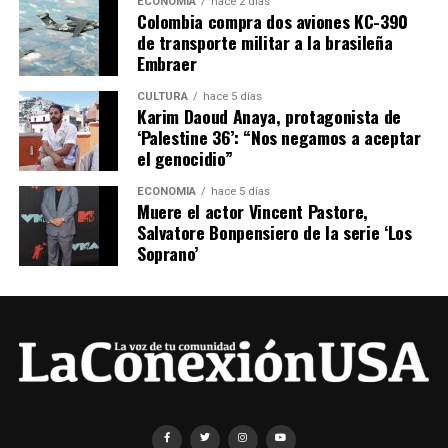
ECONOMÍA
hace 2 días
Colombia compra dos aviones KC-390
de transporte militar a la brasileña
Embraer
CULTURA
hace 5 días
Karim Daoud Anaya, protagonista de
‘Palestine 36’: “Nos negamos a aceptar
el genocidio”
ECONOMÍA
hace 5 días
Muere el actor Vincent Pastore,
Salvatore Bonpensiero de la serie ‘Los
Soprano’