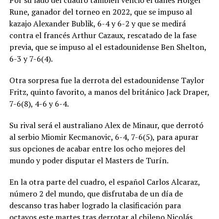
Por su lado del cuadro también venció el danés Holger
Rune, ganador del torneo en 2022, que se impuso al
kazajo Alexander Bublik, 6-4 y 6-2 y que se medirá
contra el francés Arthur Cazaux, rescatado de la fase
previa, que se impuso al el estadounidense Ben Shelton,
6-3 y 7-6(4).
Otra sorpresa fue la derrota del estadounidense Taylor
Fritz, quinto favorito, a manos del británico Jack Draper,
7-6(8), 4-6 y 6-4.
Su rival será el australiano Alex de Minaur, que derrotó
al serbio Miomir Kecmanovic, 6-4, 7-6(5), para apurar
sus opciones de acabar entre los ocho mejores del
mundo y poder disputar el Masters de Turín.
En la otra parte del cuadro, el español Carlos Alcaraz,
número 2 del mundo, que disfrutaba de un día de
descanso tras haber logrado la clasificación para
octavos este martes tras derrotar al chileno Nicolás