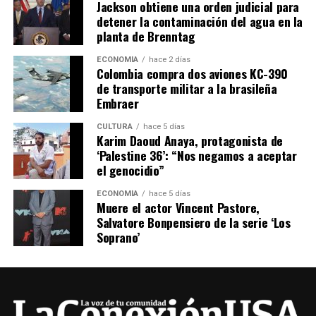
Jackson obtiene una orden judicial para
detener la contaminación del agua en la
planta de Brenntag
ECONOMÍA
hace 2 días
Colombia compra dos aviones KC-390
de transporte militar a la brasileña
Embraer
CULTURA
hace 5 días
Karim Daoud Anaya, protagonista de
‘Palestine 36’: “Nos negamos a aceptar
el genocidio”
ECONOMÍA
hace 5 días
Muere el actor Vincent Pastore,
Salvatore Bonpensiero de la serie ‘Los
Soprano’