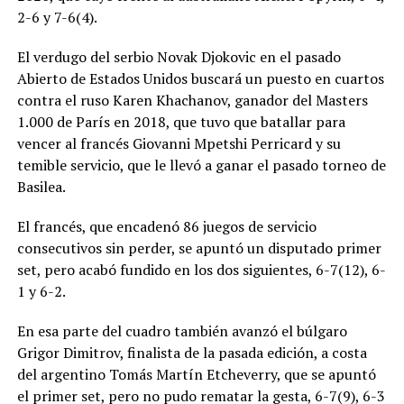
2-6 y 7-6(4).
El verdugo del serbio Novak Djokovic en el pasado
Abierto de Estados Unidos buscará un puesto en cuartos
contra el ruso Karen Khachanov, ganador del Masters
1.000 de París en 2018, que tuvo que batallar para
vencer al francés Giovanni Mpetshi Perricard y su
temible servicio, que le llevó a ganar el pasado torneo de
Basilea.
El francés, que encadenó 86 juegos de servicio
consecutivos sin perder, se apuntó un disputado primer
set, pero acabó fundido en los dos siguientes, 6-7(12), 6-
1 y 6-2.
En esa parte del cuadro también avanzó el búlgaro
Grigor Dimitrov, finalista de la pasada edición, a costa
del argentino Tomás Martín Etcheverry, que se apuntó
el primer set, pero no pudo rematar la gesta, 6-7(9), 6-3