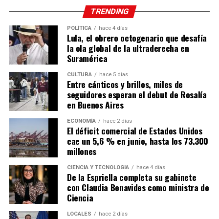
TRENDING
POLÍTICA
hace 4 días
Lula, el obrero octogenario que desafía
la ola global de la ultraderecha en
Suramérica
CULTURA
hace 5 días
Entre cánticos y brillos, miles de
seguidores esperan el debut de Rosalía
en Buenos Aires
ECONOMÍA
hace 2 días
El déficit comercial de Estados Unidos
cae un 5,6 % en junio, hasta los 73.300
millones
CIENCIA Y TECNOLOGÍA
hace 4 días
De la Espriella completa su gabinete
con Claudia Benavides como ministra de
Ciencia
LOCALES
hace 2 días