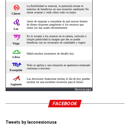
Horoscopo
FACEBOOK
Tweets by laconexionusa