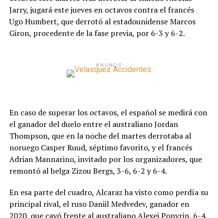
Jarry, jugará este jueves en octavos contra el francés
Ugo Humbert, que derrotó al estadounidense Marcos
Giron, procedente de la fase previa, por 6-3 y 6-2.
ANUNCIO
En caso de superar los octavos, el español se medirá con
el ganador del duelo entre el australiano Jordan
Thompson, que en la noche del martes derrotaba al
noruego Casper Ruud, séptimo favorito, y el francés
Adrian Mannarino, invitado por los organizadores, que
remontó al belga Zizou Bergs, 3-6, 6-2 y 6-4.
En esa parte del cuadro, Alcaraz ha visto como perdía su
principal rival, el ruso Daniil Medvedev, ganador en
2020, que cayó frente al australiano Alexei Popyrin, 6-4,