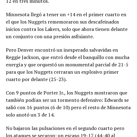
12 en tres minutos.
Minnesota llegó a tener un +14 en el primer cuarto en
el que los Nuggets rememoraron sus descafeinados
inicios contra los Lakers, solo que ahora tienen delante
un conjunto con una presión asfixiante.
Pero Denver encontró un inesperado salvavidas en
Reggie Jackson, que entró desde el banquillo con mucha
energía y que orquestó un monumental parcial de 21-5
para que los Nuggets cerraran un explosivo primer
cuarto por delante (25-23).
Con 9 puntos de Porter Jr., los Nuggets mostraron que
también podían ser un tormento defensivo: Edwards se
salió con 16 puntos (6 de 10) pero el resto de Minnesota
solo anotó un 3 de 14.
No bajaron las pulsaciones en el segundo cuarto pero
los ataques se secaron: un escaso 19-17 (44-40 al