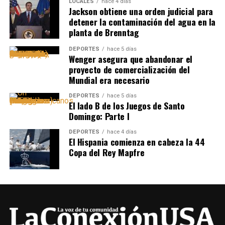
LOCALES
hace 4 días
Jackson obtiene una orden judicial para
detener la contaminación del agua en la
planta de Brenntag
DEPORTES
hace 5 días
Wenger asegura que abandonar el
proyecto de comercialización del
Mundial era necesario
DEPORTES
hace 5 días
El lado B de los Juegos de Santo
Domingo: Parte I
DEPORTES
hace 4 días
El Hispania comienza en cabeza la 44
Copa del Rey Mapfre