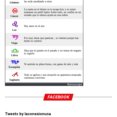
Horoscopo
FACEBOOK
Tweets by laconexionusa