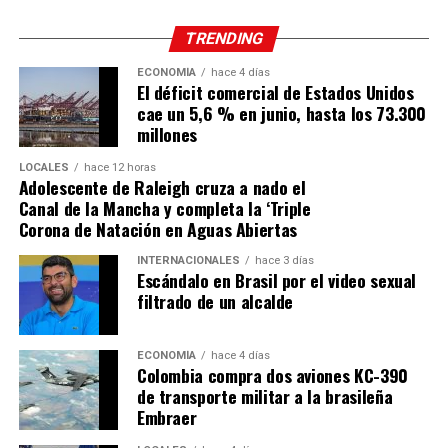
TRENDING
ECONOMÍA
hace 4 días
El déficit comercial de Estados Unidos
cae un 5,6 % en junio, hasta los 73.300
millones
LOCALES
hace 12 horas
Adolescente de Raleigh cruza a nado el
Canal de la Mancha y completa la ‘Triple
Corona de Natación en Aguas Abiertas
INTERNACIONALES
hace 3 días
Escándalo en Brasil por el video sexual
filtrado de un alcalde
ECONOMÍA
hace 4 días
Colombia compra dos aviones KC-390
de transporte militar a la brasileña
Embraer