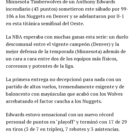
Minnesota Timberwolves de un Anthony Edwards
incendiario (43 puntos) sometieron este sábado por 99-
106 a los Nuggets en Denver y se adelantaron por 0-1
en esta titánica semifinal del Oeste.
La NBA esperaba con muchas ganas esta serie: un duelo
descomunal entre el vigente campeón (Denver) y la
mejor defensa de la temporada (Minnesota) además de
un cara a cara entre dos de los equipos más físicos,
correosos y potentes de la liga.
La primera entrega no decepcionó para nada con un
partido de altos vuelos, tremendamente exigente y de
baloncesto con mayúsculas que acabó con los Wolves
arrebatando el factor cancha a los Nuggets.
Edwards estuvo sensacional con un nuevo récord
personal de puntos en ‘playoff’ y terminó con 17 de 29
en tiros (3 de 7 en triples), 7 rebotes y 3 asistencias.