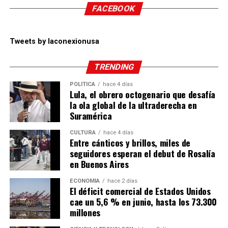
FACEBOOK
Tweets by laconexionusa
TRENDING
POLÍTICA
hace 4 días
Lula, el obrero octogenario que desafía
la ola global de la ultraderecha en
Suramérica
CULTURA
hace 4 días
Entre cánticos y brillos, miles de
seguidores esperan el debut de Rosalía
en Buenos Aires
ECONOMÍA
hace 2 días
El déficit comercial de Estados Unidos
cae un 5,6 % en junio, hasta los 73.300
millones