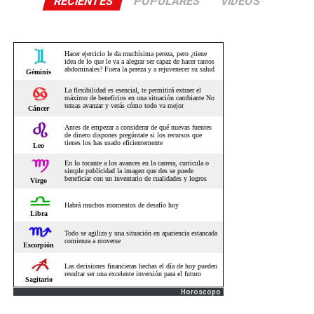
RECIENTES
POPULARES
VIDEOS
Horoscopo