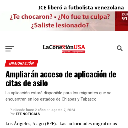
ICE liberó a futbolista venezolana co
La
INMIGRACIÓN
Ampliarán acceso de aplicación de
citas de asilo
La aplicación estará disponible para los migrantes que se
encuentran en los estados de Chiapas y Tabasco
Publicado
hace 2 años
en
agosto 7, 2024
Por
EFE NOTICIAS
Los Ángeles, 5 ago (EFE).- Las autoridades migratorias