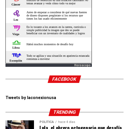
Horoscopo
FACEBOOK
Tweets by laconexionusa
TRENDING
POLÍTICA
hace 4 días
Lula, el obrero octogenario que desafía