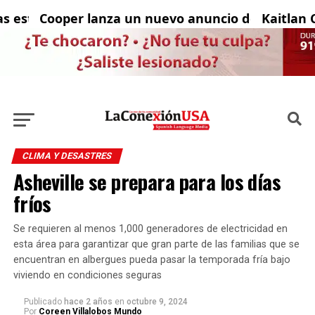
aciones de refrigeración ante el regreso del calo
Cooper lanza un nuevo anuncio de televisión qu
Kaitlan Colli
CLIMA Y DESASTRES
Asheville se prepara para los días
fríos
Se requieren al menos 1,000 generadores de electricidad en
esta área para garantizar que gran parte de las familias que se
encuentran en albergues pueda pasar la temporada fría bajo
viviendo en condiciones seguras
Publicado
hace 2 años
en
octubre 9, 2024
Por
Coreen Villalobos Mundo