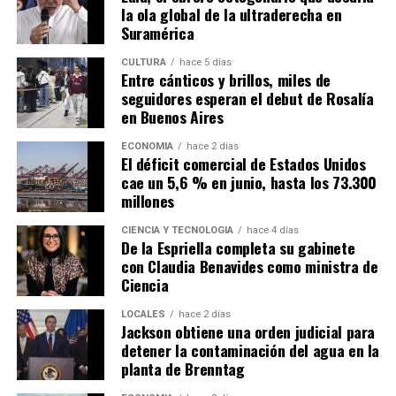
la ola global de la ultraderecha en
Suramérica
CULTURA
hace 5 días
Entre cánticos y brillos, miles de
seguidores esperan el debut de Rosalía
en Buenos Aires
ECONOMÍA
hace 2 días
El déficit comercial de Estados Unidos
cae un 5,6 % en junio, hasta los 73.300
millones
CIENCIA Y TECNOLOGÍA
hace 4 días
De la Espriella completa su gabinete
con Claudia Benavides como ministra de
Ciencia
LOCALES
hace 2 días
Jackson obtiene una orden judicial para
detener la contaminación del agua en la
planta de Brenntag