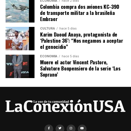
ECONOMÍA
hace 2 días
Colombia compra dos aviones KC-390
de transporte militar a la brasileña
Embraer
CULTURA
hace 5 días
Karim Daoud Anaya, protagonista de
‘Palestine 36’: “Nos negamos a aceptar
el genocidio”
ECONOMÍA
hace 5 días
Muere el actor Vincent Pastore,
Salvatore Bonpensiero de la serie ‘Los
Soprano’