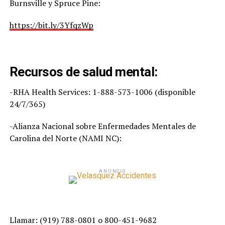
Burnsville y Spruce Pine:
https://bit.ly/3YfqzWp
Recursos de salud mental:
-RHA Health Services: 1-888-573-1006 (disponible
24/7/365)
-Alianza Nacional sobre Enfermedades Mentales de
Carolina del Norte (NAMI NC):
ANUNCIO
Llamar: (919) 788-0801 o 800-451-9682