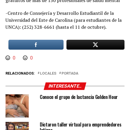
gratuitos de más de 150 profesionales de salud mental
-Centro de Consejería y Desarrollo Estudiantil de la
Universidad del Este de Carolina (para estudiantes de la
UNCA): (252) 328-6661 (hasta el 11 de octubre).
0
0
RELACIONADOS:
LOCALES
PORTADA
INTERESANTE..
Conoce el grupo de lactancia Golden Hour
Dictaron taller virtual para emprendedores