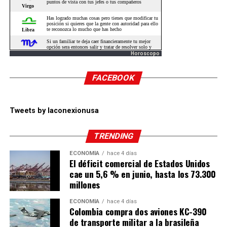
Horoscopo
FACEBOOK
Tweets by laconexionusa
TRENDING
ECONOMÍA
hace 4 días
El déficit comercial de Estados Unidos
cae un 5,6 % en junio, hasta los 73.300
millones
ECONOMÍA
hace 4 días
Colombia compra dos aviones KC-390
de transporte militar a la brasileña