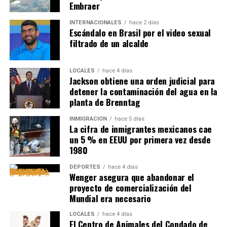
Embraer
INTERNACIONALES
hace 2 días
Escándalo en Brasil por el video sexual
filtrado de un alcalde
LOCALES
hace 4 días
Jackson obtiene una orden judicial para
detener la contaminación del agua en la
planta de Brenntag
INMIGRACIÓN
hace 5 días
La cifra de inmigrantes mexicanos cae
un 5 % en EEUU por primera vez desde
1980
DEPORTES
hace 4 días
Wenger asegura que abandonar el
proyecto de comercialización del
Mundial era necesario
LOCALES
hace 4 días
El Centro de Animales del Condado de