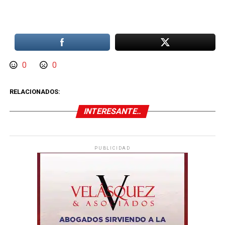
0
0
RELACIONADOS:
INTERESANTE..
PUBLICIDAD