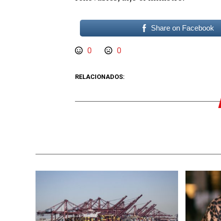
Share on Facebook
0
0
RELACIONADOS: