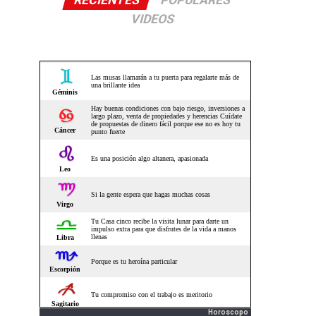
RECIENTES
POPULARES
VIDEOS
Horoscopo