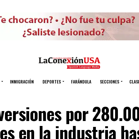
INMIGRACIÓN
DEPORTES
FARÁNDULA
SECCIONES
CLAS
nversiones por 280.0
es en la industria ha