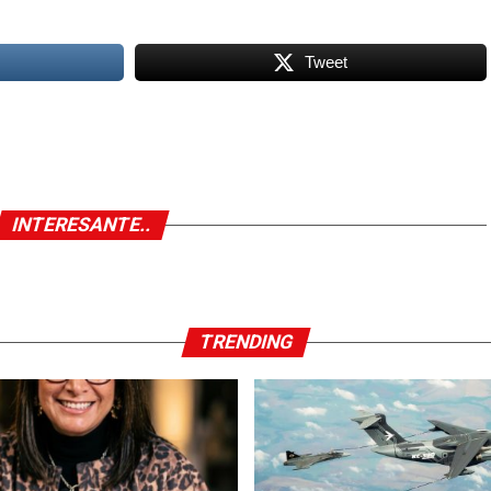
Tweet
INTERESANTE..
TRENDING