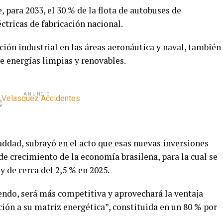
, para 2033, el 30 % de la flota de autobuses de
éctricas de fabricación nacional.
ón industrial en las áreas aeronáutica y naval, también
de energías limpias y renovables.
ANUNCIO
ddad, subrayó en el acto que esas nuevas inversiones
e crecimiento de la economía brasileña, para la cual se
y de cerca del 2,5 % en 2025.
endo, será más competitiva y aprovechará la ventaja
ción a su matriz energética”, constituida en un 80 % por