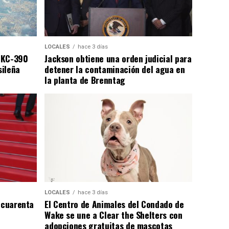
LOCALES
hace 3 días
 KC-390
Jackson obtiene una orden judicial para
sileña
detener la contaminación del agua en
la planta de Brenntag
LOCALES
hace 3 días
 cuarenta
El Centro de Animales del Condado de
Wake se une a Clear the Shelters con
adopciones gratuitas de mascotas