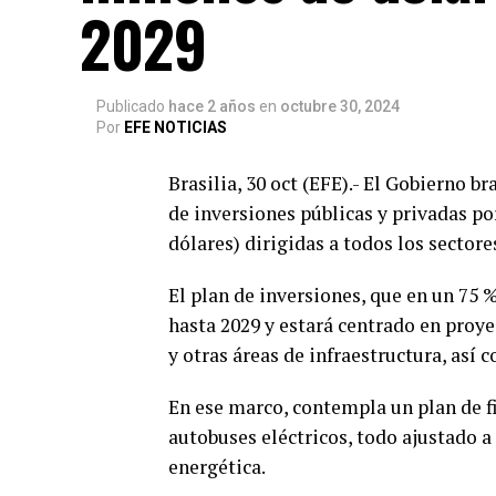
2029
Publicado
hace 2 años
en
octubre 30, 2024
Por
EFE NOTICIAS
Brasilia, 30 oct (EFE).- El Gobierno 
de inversiones públicas y privadas por
dólares) dirigidas a todos los sectores
El plan de inversiones, que en un 75 
hasta 2029 y estará centrado en proy
y otras áreas de infraestructura, así 
En ese marco, contempla un plan de fi
autobuses eléctricos, todo ajustado a 
energética.