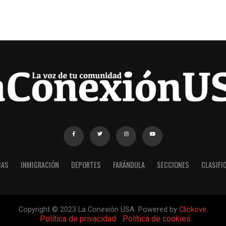
IAS
INMIGRACIÓN
DEPORTES
FARÁNDULA
SECCIONES
CLASIFI
Copyright © 2023 La Conexión USA. Powered by
Clickove
.
|
Política de privacidad
|
Política de cookies