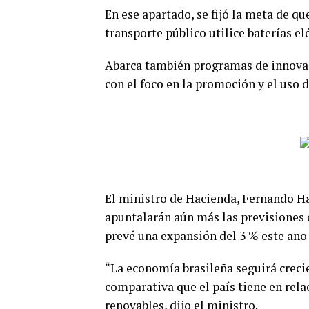
En ese apartado, se fijó la meta de que
transporte público utilice baterías el
Abarca también programas de innovaci
con el foco en la promoción y el uso 
El ministro de Hacienda, Fernando Ha
apuntalarán aún más las previsiones d
prevé una expansión del 3 % este año 
“La economía brasileña seguirá creci
comparativa que el país tiene en rela
renovables, dijo el ministro.