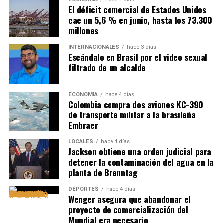
El déficit comercial de Estados Unidos
cae un 5,6 % en junio, hasta los 73.300
millones
INTERNACIONALES
hace 3 días
Escándalo en Brasil por el video sexual
filtrado de un alcalde
ECONOMÍA
hace 4 días
Colombia compra dos aviones KC-390
de transporte militar a la brasileña
Embraer
LOCALES
hace 4 días
Jackson obtiene una orden judicial para
detener la contaminación del agua en la
planta de Brenntag
DEPORTES
hace 4 días
Wenger asegura que abandonar el
proyecto de comercialización del
Mundial era necesario