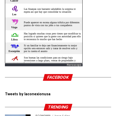
Horoscopo
FACEBOOK
Tweets by laconexionusa
TRENDING
ECONOMÍA
hace 4 días