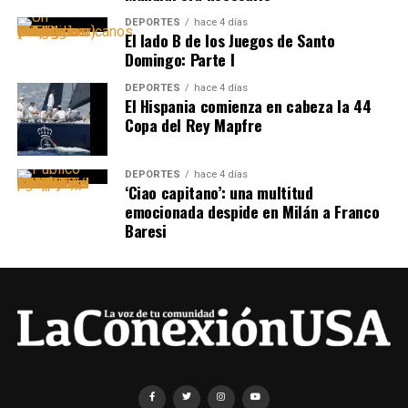
DEPORTES
hace 4 días
El lado B de los Juegos de Santo
Domingo: Parte I
DEPORTES
hace 4 días
El Hispania comienza en cabeza la 44
Copa del Rey Mapfre
DEPORTES
hace 4 días
‘Ciao capitano’: una multitud
emocionada despide en Milán a Franco
Baresi