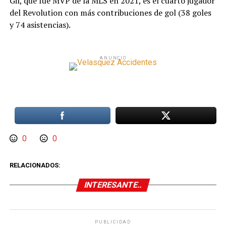
Gil, que fue MVP de la MLS en 2021, es el cuarto jugador
del Revolution con más contribuciones de gol (38 goles
y 74 asistencias).
ANUNCIO
0
0
RELACIONADOS:
INTERESANTE..
PUBLICIDAD