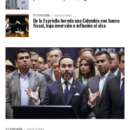
ECONOMÍA
hace 5 días
De la Espriella hereda una Colombia con hueco
fiscal, baja inversión e inflación al alza
ECONOMÍA
hace 5 días