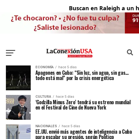
Buscan en Raleigh a un ho
ECONOMÍA
hace 5 días
Apagones en Cuba: “Sin luz, sin agua, sin gas…
todo está mal” por la crisis energética
CULTURA
hace 5 días
‘Godzilla Minus Zero’ tendrá su estreno mundial
en el Festival de Cine de Nueva York
NACIONALES
hace 5 días
EE.UU. envió más agentes de inteligencia a Cuba
para escalar su presión, según Politico