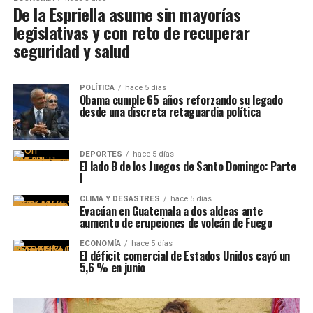
De la Espriella asume sin mayorías
legislativas y con reto de recuperar
seguridad y salud
POLÍTICA
hace 5 días
Obama cumple 65 años reforzando su legado
desde una discreta retaguardia política
DEPORTES
hace 5 días
El lado B de los Juegos de Santo Domingo: Parte
I
CLIMA Y DESASTRES
hace 5 días
Evacúan en Guatemala a dos aldeas ante
aumento de erupciones de volcán de Fuego
ECONOMÍA
hace 5 días
El déficit comercial de Estados Unidos cayó un
5,6 % en junio