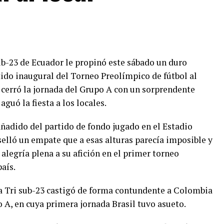
sub-23 de Ecuador le propinó este sábado un duro
tido inaugural del Torneo Preolímpico de fútbol al
a cerró la jornada del Grupo A con un sorprendente
aguó la fiesta a los locales.
añadido del partido de fondo jugado en el Estadio
 selló un empate que a esas alturas parecía imposible y
 alegría plena a su afición en el primer torneo
aís.
a Tri sub-23 castigó de forma contundente a Colombia
o A, en cuya primera jornada Brasil tuvo asueto.