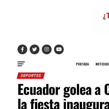
PORTADA
NOTICIAS
DEPORTES
Ecuador golea a C
la fiesta inaugura