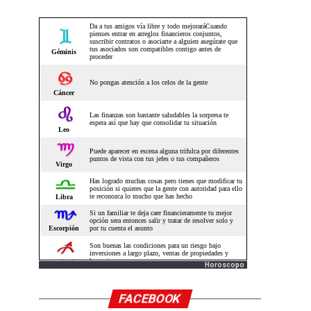
Horoscopo
FACEBOOK