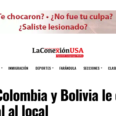
INMIGRACIÓN
DEPORTES
FARÁNDULA
SECCIONES
CLAS
olombia y Bolivia le
l al local