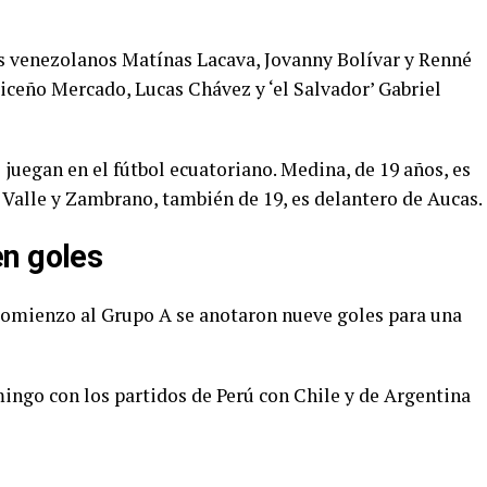
los venezolanos Matínas Lacava, Jovanny Bolívar y Renné
riceño Mercado, Lucas Chávez y ‘el Salvador’ Gabriel
uegan en el fútbol ecuatoriano. Medina, de 19 años, es
Valle y Zambrano, también de 19, es delantero de Aucas.
en goles
 comienzo al Grupo A se anotaron nueve goles para una
mingo con los partidos de Perú con Chile y de Argentina