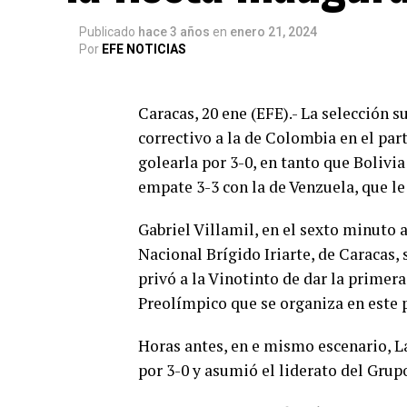
Publicado
hace 3 años
en
enero 21, 2024
Por
EFE NOTICIAS
Caracas, 20 ene (EFE).- La selección 
correctivo a la de Colombia en el par
golearla por 3-0, en tanto que Bolivi
empate 3-3 con la de Venzuela, que le 
Gabriel Villamil, en el sexto minuto 
Nacional Brígido Iriarte, de Caracas,
privó a la Vinotinto de dar la primera
Preolímpico que se organiza en este p
Horas antes, en e mismo escenario, L
por 3-0 y asumió el liderato del Grup