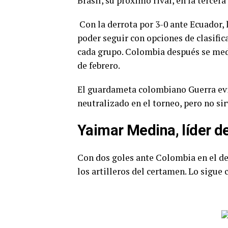
Brasil, su próximo rival, en la tercer
Con la derrota por 3-0 ante Ecuador, 
poder seguir con opciones de clasifica
cada grupo. Colombia después se medir
de febrero.
El guardameta colombiano Guerra evit
neutralizado en el torneo, pero no sir
Yaimar Medina, líder d
Con dos goles ante Colombia en el de
los artilleros del certamen. Lo sigu