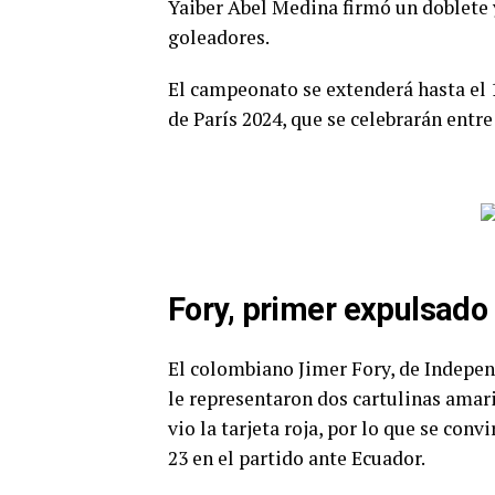
Yaiber Abel Medina firmó un doblete y
goleadores.
El campeonato se extenderá hasta el 
de París 2024, que se celebrarán entre
Fory, primer expulsado 
El colombiano Jimer Fory, de Indepen
le representaron dos cartulinas amar
vio la tarjeta roja, por lo que se con
23 en el partido ante Ecuador.