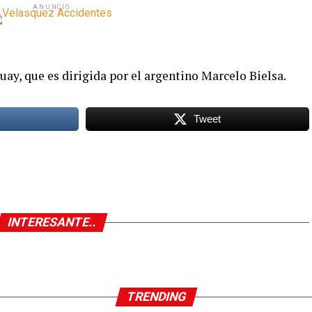
ANUNCIO
ay, que es dirigida por el argentino Marcelo Bielsa.
Tweet
INTERESANTE..
TRENDING