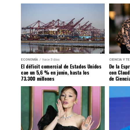
ECONOMÍA
hace 3 días
CIENCIA Y T
El déficit comercial de Estados Unidos
De la Esp
cae un 5,6 % en junio, hasta los
con Claud
73.300 millones
de Cienci