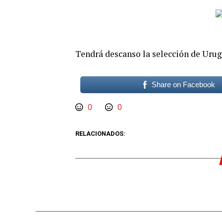
Tendrá descanso la selección de Urugu
Share on Facebook
0
0
RELACIONADOS: