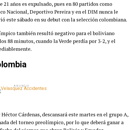
 de 21 años es expulsado, pues en 80 partidos como
tico Nacional, Deportivo Pereira y en el DIM nunca le
ió este sábado en su debut con la selección colombiana.
límpico también resultó negativo para el boliviano
 los 88 minutos, cuando la Verde perdía por 3-2, y el
ediablemente.
olombia
ANUNCIO
r Héctor Cárdenas, descansará este martes en el grupo A,
nada del torneo preolímpico, por lo que deberá ganar a