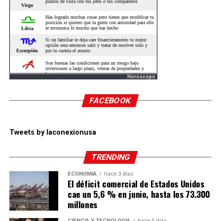
Horoscopo
FACEBOOK
Tweets by laconexionusa
TRENDING
ECONOMÍA
hace 3 días
El déficit comercial de Estados Unidos
cae un 5,6 % en junio, hasta los 73.300
millones
CIENCIA Y TECNOLOGÍA
hace 5 días