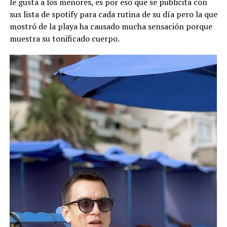
le gusta a los menores, es por eso que se publicita con
sus lista de spotify para cada rutina de su día pero la que
mostró de la playa ha causado mucha sensación porque
Una publicación compartida de Daniel Noboa Azin (@danielnoboaok)
muestra su tonificado cuerpo.