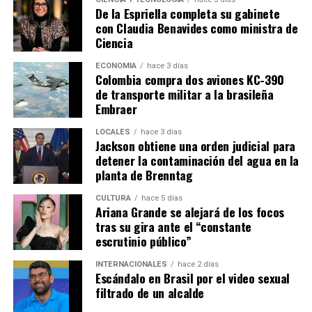
De la Espriella completa su gabinete
con Claudia Benavides como ministra de
Ciencia
ECONOMÍA
hace 3 días
Colombia compra dos aviones KC-390
de transporte militar a la brasileña
Embraer
LOCALES
hace 3 días
Jackson obtiene una orden judicial para
detener la contaminación del agua en la
planta de Brenntag
CULTURA
hace 5 días
Ariana Grande se alejará de los focos
tras su gira ante el “constante
escrutinio público”
INTERNACIONALES
hace 2 días
Escándalo en Brasil por el video sexual
filtrado de un alcalde