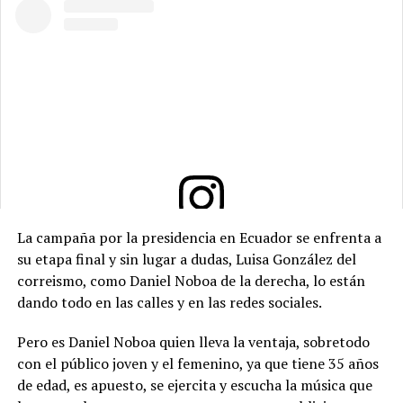
La campaña por la presidencia en Ecuador se enfrenta a
Ver esta publicación en Instagram
su etapa final y sin lugar a dudas, Luisa González del
correismo, como Daniel Noboa de la derecha, lo están
dando todo en las calles y en las redes sociales.
Pero es Daniel Noboa quien lleva la ventaja, sobretodo
con el público joven y el femenino, ya que tiene 35 años
de edad, es apuesto, se ejercita y escucha la música que