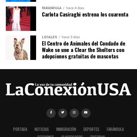
FARÁNDULA
hace 4 días
Carlota Casiraghi estrena los cuarenta
LOCALES
hace 3 días
El Centro de Animales del Condado de
Wake se une a Clear the Shelters con
adopciones gratuitas de mascotas
PORTADA
NOTICIAS
INMIGRACIÓN
DEPORTES
FARÁNDULA