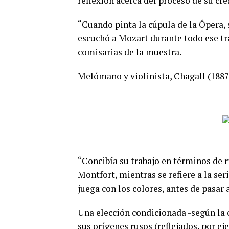
reflexión acerca del proceso de su cre
“Cuando pinta la cúpula de la Ópera
escuchó a Mozart durante todo ese tra
comisarias de la muestra.
Melómano y violinista, Chagall (1887-
“Concibía su trabajo en términos de r
Montfort, mientras se refiere a la ser
juega con los colores, antes de pasar a
Una elección condicionada -según la c
sus orígenes rusos (reflejados, por e