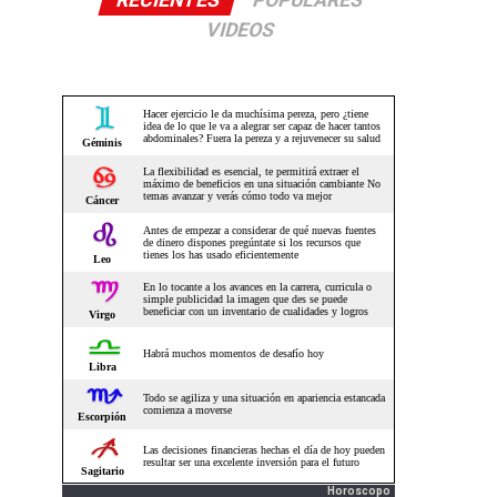
RECIENTES
POPULARES
VIDEOS
Horoscopo