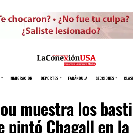
INMIGRACIÓN
DEPORTES
FARÁNDULA
SECCIONES
CLAS
ou muestra los bast
e pintó Chagall en la