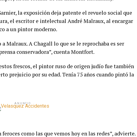
Garnier, la exposición deja patente el revuelo social que
ra, el escritor e intelectual André Malraux, al encargar
ico a un pintor moderno.
o a Malraux. A Chagall lo que se le reprochaba es ser
 prensa conservadora”, cuenta Montfort.
estos frescos, el pintor ruso de origen judío fue también
erto prejuicio por su edad. Tenía 75 años cuando pintó la
ANUNCIO
n feroces como las que vemos hoy en las redes”, advierte.