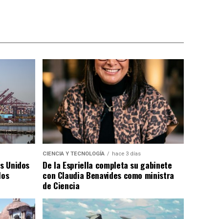
CIENCIA Y TECNOLOGÍA
hace 3 días
os Unidos
De la Espriella completa su gabinete
los
con Claudia Benavides como ministra
de Ciencia