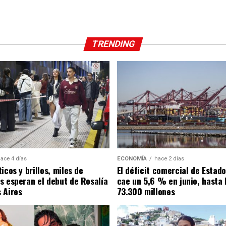
TRENDING
ace 4 días
ECONOMÍA
hace 2 días
icos y brillos, miles de
El déficit comercial de Estad
s esperan el debut de Rosalía
cae un 5,6 % en junio, hasta 
 Aires
73.300 millones