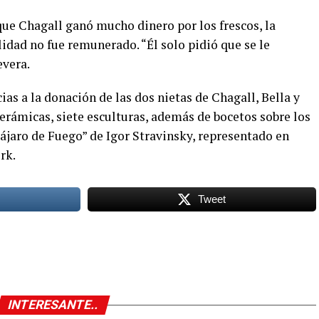
que Chagall ganó mucho dinero por los frescos, la
idad no fue remunerado. “Él solo pidió que se le
evera.
cias a la donación de las dos nietas de Chagall, Bella y
erámicas, siete esculturas, además de bocetos sobre los
 Pájaro de Fuego” de Igor Stravinsky, representado en
rk.
Tweet
INTERESANTE..