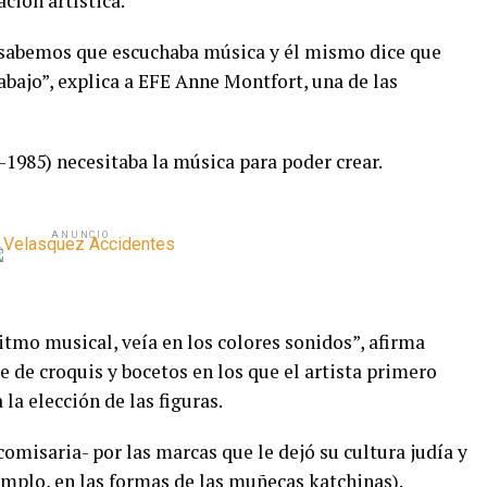
ación artística.
, sabemos que escuchaba música y él mismo dice que
bajo”, explica a EFE Anne Montfort, una de las
1985) necesitaba la música para poder crear.
ANUNCIO
itmo musical, veía en los colores sonidos”, afirma
ie de croquis y bocetos en los que el artista primero
 la elección de las figuras.
omisaria- por las marcas que le dejó su cultura judía y
jemplo, en las formas de las muñecas katchinas).