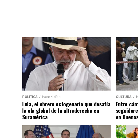
POLÍTICA
hace 4 días
CULTURA
h
Lula, el obrero octogenario que desafía
Entre cánt
la ola global de la ultraderecha en
seguidore
Suramérica
en Buenos