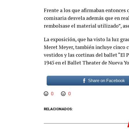
Frente a los que afirmaban entonces 
comisaria desvela además que en real
rembolsase el material utilizado”, as
La exposición, que ha visto la luz gra
Meret Meyer, también incluye cinco c
vestidos y las cortinas del ballet “El
1945 en el Ballet Theater de Nueva Yo
Share on Facebook
0
0
RELACIONADOS: