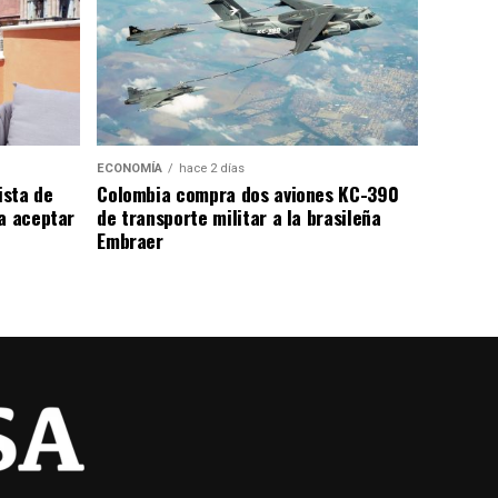
ECONOMÍA
hace 2 días
ista de
Colombia compra dos aviones KC-390
a aceptar
de transporte militar a la brasileña
Embraer