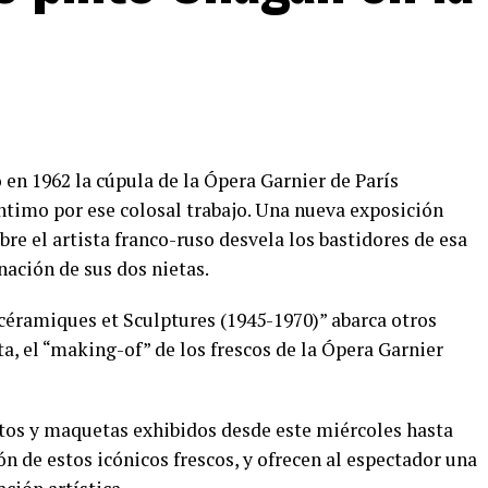
ó en 1962 la cúpula de la Ópera Garnier de París
timo por ese colosal trabajo. Una nueva exposición
e el artista franco-ruso desvela los bastidores de esa
ación de sus dos nietas.
 céramiques et Sculptures (1945-1970)” abarca otros
ta, el “making-of” de los frescos de la Ópera Garnier
tos y maquetas exhibidos desde este miércoles hasta
ón de estos icónicos frescos, y ofrecen al espectador una