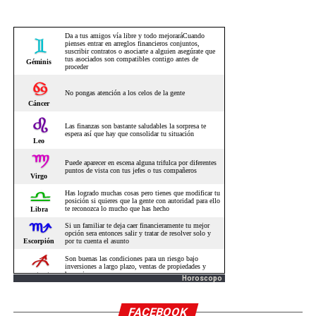
Horoscopo
FACEBOOK