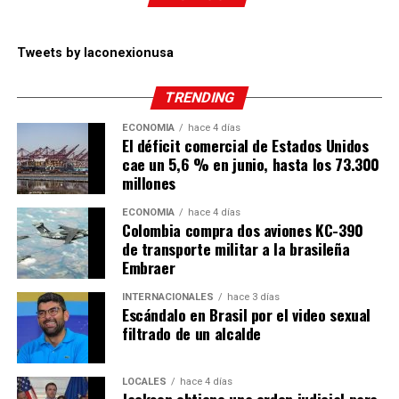
Tweets by laconexionusa
TRENDING
ECONOMÍA
hace 4 días
El déficit comercial de Estados Unidos
cae un 5,6 % en junio, hasta los 73.300
millones
ECONOMÍA
hace 4 días
Colombia compra dos aviones KC-390
de transporte militar a la brasileña
Embraer
INTERNACIONALES
hace 3 días
Escándalo en Brasil por el video sexual
filtrado de un alcalde
LOCALES
hace 4 días