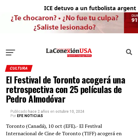
ICE detuvo a un futbolista argentino
CULTURA
El Festival de Toronto acogerá una
retrospectiva con 25 películas de
Pedro Almodóvar
Publicado
hace 2 años
en
octubre 10, 2024
Por
EFE NOTICIAS
Toronto (Canadá), 10 oct (EFE).- El Festival
Internacional de Cine de Toronto (TIFF) acogerá en