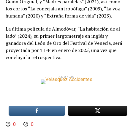
Guión Original, y “Madres paralelas” (2021), así como
los cortos “La concejala antropófaga” (2009), “La voz
humana” (2020) y “Extraña forma de vida” (2023).
La última película de Almodóvar, “La habitación de al
lado” (2024), su primer largometraje en inglés y
ganadora del León de Oro del Festival de Venecia, será
proyectada por TIFF en enero de 2025, una vez que
concluya la retrospectiva.
ANUNCIO
0
0