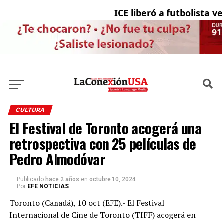
ICE liberó a futbolista ve
CULTURA
El Festival de Toronto acogerá una
retrospectiva con 25 películas de
Pedro Almodóvar
Publicado
hace 2 años
en
octubre 10, 2024
Por
EFE NOTICIAS
Toronto (Canadá), 10 oct (EFE).- El Festival
Internacional de Cine de Toronto (TIFF) acogerá en