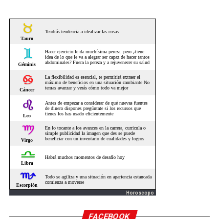
Horoscopo
FACEBOOK