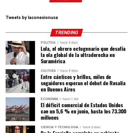
Tweets by laconexionusa
TRENDING
POLÍTICA
hace 3 días
Lula, el obrero octogenario que desafía
la ola global de la ultraderecha en
Suramérica
CULTURA
hace 4 días
Entre cánticos y brillos, miles de
seguidores esperan el debut de Rosalía
en Buenos Aires
ECONOMÍA
hace 1 día
El déficit comercial de Estados Unidos
cae un 5,6 % en junio, hasta los 73.300
millones
CIENCIA Y TECNOLOGÍA
hace 3 días